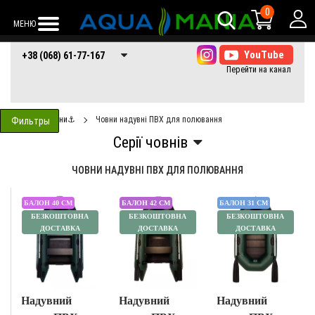
0
МЕНЮ
+38 (068) 61-77-
+38 (066) 61-77-
+38 (073) 61-77-
+38 (068) 61-77-167
167
167
167
Човни⚓
Човни надувні ПВХ для полювання
Фильтры
ЧОВНИ НАДУВНІ ПВХ ДЛЯ ПОЛЮВАННЯ
БАЛОН 40 СМ
БАЛОН 42 СМ
БАЛОН 31 СМ
БЕЗКОШТОВНА
БЕЗКОШТОВНА
БЕЗКОШТОВНА
ДОСТАВКА
ДОСТАВКА
ДОСТАВКА
Надувний
Надувний
Надувний