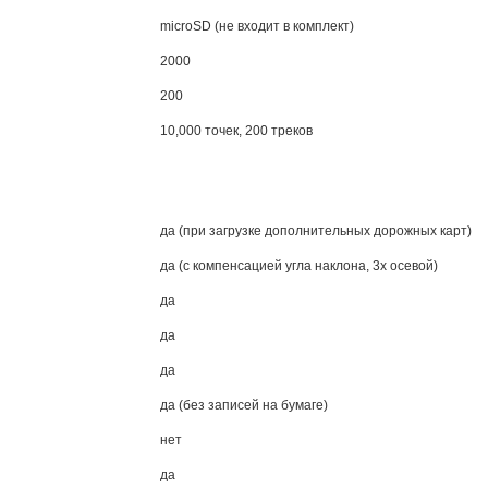
microSD
(не входит в комплект)
2000
200
10,000 точек, 200 треков
да (при загрузке дополнительных дорожных карт)
да (с компенсацией угла наклона, 3х осевой)
да
да
да
да (без записей на бумаге)
нет
да