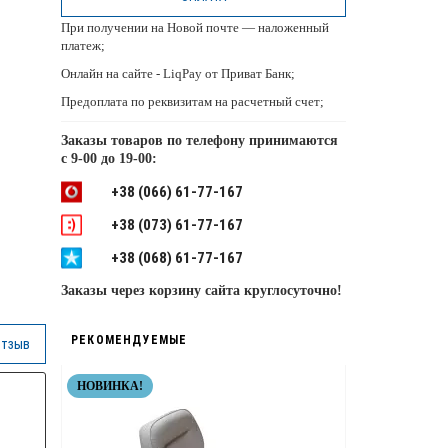
При получении на Новой почте — наложенный
платеж;
Онлайн на сайте - LiqPay от Приват Банк;
Предоплата по реквизитам на расчетный счет;
Заказы товаров по телефону принимаются
с
9-00 до 19-00:
+38 (066) 61-77-167
+38 (073) 61-77-167
+38 (068) 61-77-167
Заказы через корзину сайта круглосуточно!
РЕКОМЕНДУЕМЫЕ
отзыв
НОВИНКА!
НЕРЖАВЕЙКА
ТОП КАЧЕСТВ