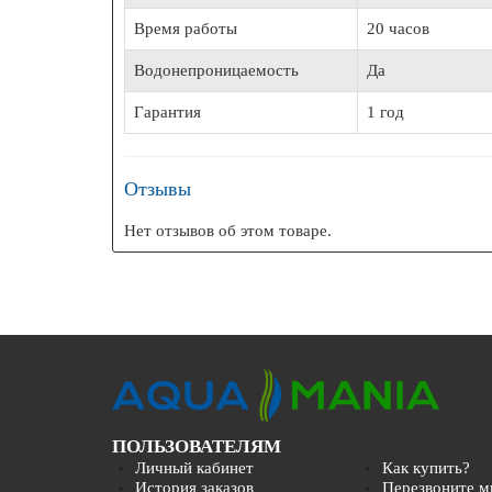
Время работы
20 часов
Водонепроницаемость
Да
Гарантия
1 год
Отзывы
Нет отзывов об этом товаре.
ПОЛЬЗОВАТЕЛЯМ
Личный кабинет
Как купить?
История заказов
Перезвоните м