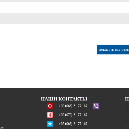
показать все отз
НАШИ КОНТАКТЫ
Н
+38 (066) 61-77-167
+38 (073) 61-77-167
+38 (068) 61-77-167
не