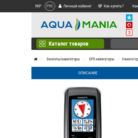
УКР
РУС
Личный кабинет
Как купить?
Как
Каталог товаров
Эхолоты/навигаторы
GPS навигаторы
Навигато
ОПИСАНИЕ