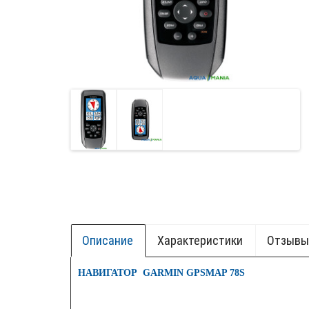
Описание
Характеристики
Отзывы 
+ БОК.
НАВИГАТОР GARMIN GPSMAP 78S
НОВИ