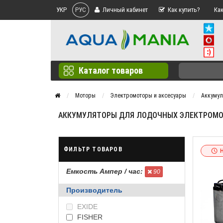
УКР
РУС
Личный кабинет
Как купить?
Как
Каталог товаров
Моторы
Электромоторы и аксесуары
Аккуму
АККУМУЛЯТОРЫ ДЛЯ ЛОДОЧНЫХ ЭЛЕКТРОМОТ
ФИЛЬТР ТОВАРОВ
Емкость Ампер / час:
90
Производитель
EXIDE
FISHER