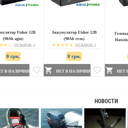
мулятор Fisher 12B
Аккумулятор Fisher 12B
Гелевы
(90Ah agm)
(90Ah гель)
Haswin
ОТЗЫВОВ: 3
ОТЗЫВОВ: 3
0 грн.
0 грн.
Т В НАЛИЧИИ
НЕТ В НАЛИЧИИ
НЕТ 