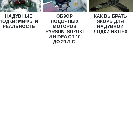
НАДУВНЫЕ
ОБЗОР
КАК ВЫБРАТЬ
ЛОДКИ: МИФЫ И
ЛОДОЧНЫХ
ЯКОРЬ ДЛЯ
РЕАЛЬНОСТЬ
МОТОРОВ
НАДУВНОЙ
PARSUN, SUZUKI
ЛОДКИ ИЗ ПВХ
И HIDEA ОТ 10
ДО 20 Л.С.