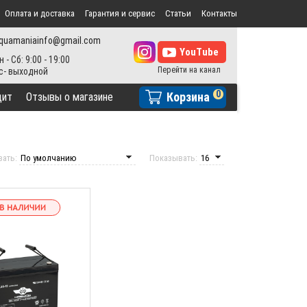
Оплата и доставка
Гарантия и сервис
Статьи
Контакты
quamaniainfo@gmail.com
н - Сб: 9:00 - 19:00
0
Корзина
дит
Отзывы о магазине
вать:
Показывать: