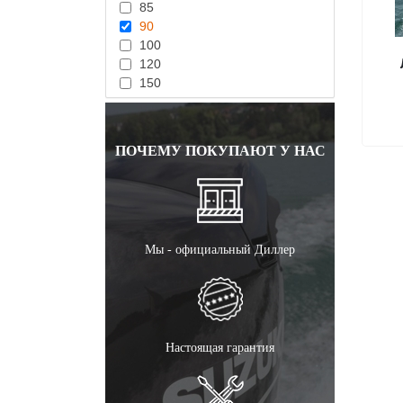
85
90
100
120
150
ПОЧЕМУ ПОКУПАЮТ У НАС
Мы - официальный Диллер
Настоящая гарантия