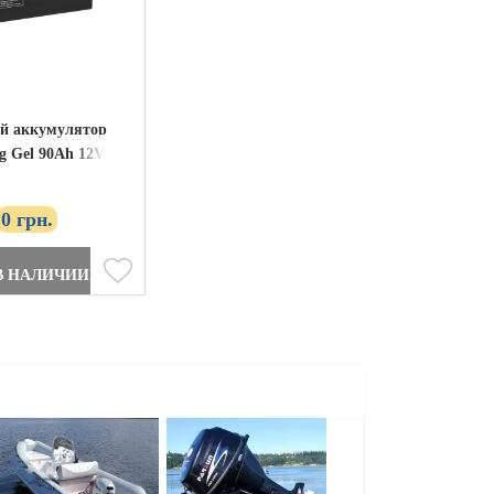
й аккумулятор
g Gel 90Ah 12V
0 грн.
В НАЛИЧИИ