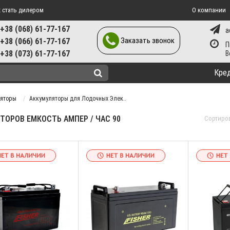
 стать дилером
О компании
+38 (068) 61-77-167
a
Заказать звонок
+38 (066) 61-77-167
П
+38 (073) 61-77-167
Кре
ляторы
Аккумуляторы для Лодочных Элек..
ОРОВ ЕМКОСТЬ АМПЕР / ЧАС 90
Сортиро