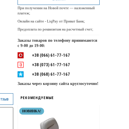
При получении на Новой почте — наложенный
платеж;
Онлайн на сайте - LiqPay от Приват Банк;
Предоплата по реквизитам на расчетный счет;
Заказы товаров по телефону принимаются
с
9-00 до 19-00:
+38 (066) 61-77-167
+38 (073) 61-77-167
+38 (068) 61-77-167
Заказы через корзину сайта круглосуточно!
РЕКОМЕНДУЕМЫЕ
отзыв
НОВИНКА!
НЕРЖАВЕЙКА
ТОП КАЧЕСТВ