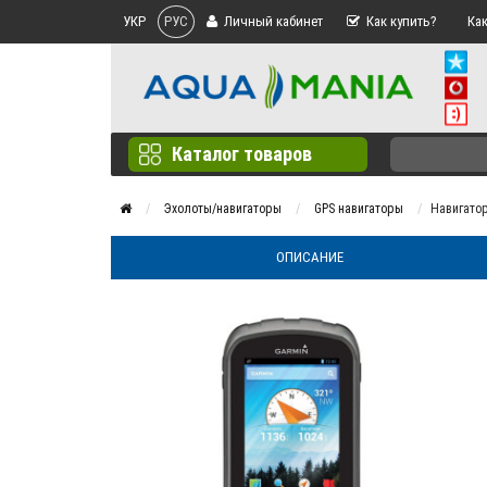
УКР
РУС
Личный кабинет
Как купить?
Как
Каталог товаров
Эхолоты/навигаторы
GPS навигаторы
Навигатор
ОПИСАНИЕ