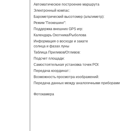
Автоматическое построение маршрута
Электронный компас:
Барометрический высотомер (альтиметр):
Режим "Геокешинг":
Поддержка внешних GPS игр:
Календарь Охотника/Рыболова
Информация о восходе и закате
солнца и фазах луны
Таблица Приливов/Отливов:
Подсчет площади:
Самостоятельная установка точек POI:
Передача координат::
Возможность просмотра изображений:
Передача данных между аналогичными приборами
Фотокамера