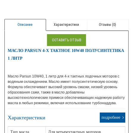
Описание
Характеристики
Отзывы (0)
ОСТАВИТЬ ОТЗЫВ
МАСЛО PARSUN 4-Х ТАКТНОЕ 10W40 ПОЛУСИНТЕТИКА
1 ЛИТР
Масло Parsun 10W40, 1 литр для 4-х тактных лодочных моторов с
водяным охлаждением. Масло имеет полусинтетическую основу.
Формула обеспечивает высокий уровень смазки, низкий уровень
образования сажи, также в масло добавлены
высокотехнологические примеси обеспечивающих надежную работу
масла в любых режимах, включая использование турбонаддува.
Характеристики
подробнее
Тип масла
Для четырехтактных моторов