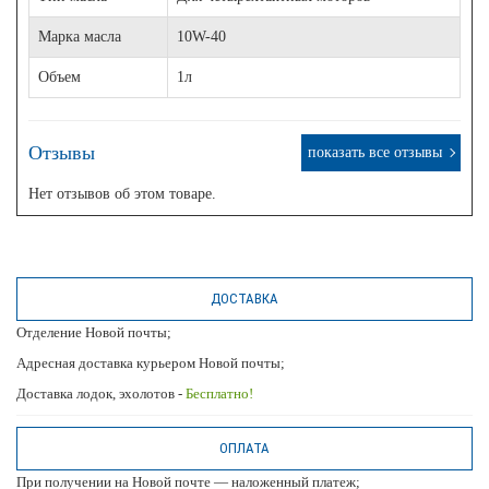
Марка масла
10W-40
Объем
1л
Отзывы
показать все отзывы
Нет отзывов об этом товаре.
ДОСТАВКА
Отделение Новой почты;
Адресная доставка курьером Новой почты;
Доставка лодок, эхолотов -
Бесплатно!
ОПЛАТА
При получении на Новой почте — наложенный платеж;