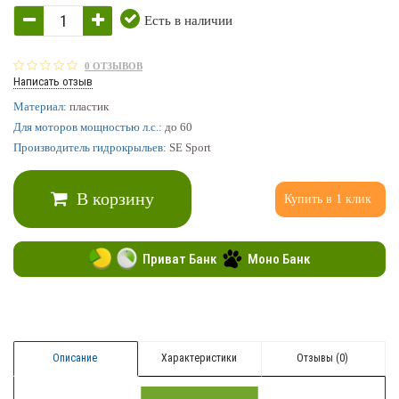
Есть в наличии
0 ОТЗЫВОВ
Написать отзыв
Материал:
пластик
Для моторов мощностью л.с.:
до 60
Производитель гидрокрыльев:
SE Sport
В корзину
Купить в 1 клик
Приват Банк
Моно Банк
Описание
Характеристики
Отзывы (0)