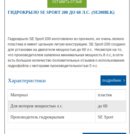
ОСТАВИТЬ ОТЗЫВ
ГИДРОКРЫЛО SE SPORT 200 ДО 60 Л.С. (SE200BLK)
Гидрокрыло SE Sport 200 изготовлено из прочного, но очень легкого
пластика и имеет цельную литую конструкцию. SE Sport 200 создано
для установки на двигатели мощностью до 60 л.с. Несмотря на то,
что производителем заявлена минимальная мощность 8 л.с, в сети
есть большое количество положительных отзывов о использовании
гидрофойла с моторами производительностью 5 л.с
Характеристики
подробнее
Материал
пластик
Для моторов мощностью л.с.
до 60
Производитель гидрокрыльев
SE Sport