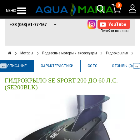
0
МЕНЮ
+38 (068) 61-77-
+38 (066) 61-77-
+38 (073) 61-77-
+38 (068) 61-77-167
167
167
167
Моторы
Подвесные моторы и аксессуары
Гидрокрылья
Г
ОПИСАНИЕ
ХАРАКТЕРИСТИКИ
ФОТО
ОТЗЫВЫ (0)
ГИДРОКРЫЛО SE SPORT 200 ДО 60 Л.С.
(SE200BLK)