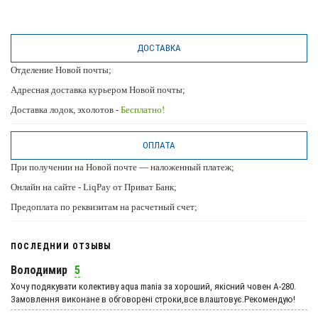
ДОСТАВКА
Отделение Новой почты;
Адресная доставка курьером Новой почты;
Доставка лодок, эхолотов -
Бесплатно!
ОПЛАТА
При получении на Новой почте — наложенный платеж;
Онлайн на сайте - LiqPay от Приват Банк;
Предоплата по реквизитам на расчетный счет;
ПОСЛЕДНИИ ОТЗЫВЫ
Володимир
5
Хочу подякувати колективу aqua mania за хороший, якісний човен А-280.
Замовлення виконане в обговорені строки,все влаштовує.Рекомендую!