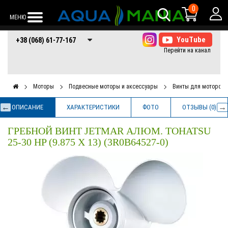
0
МЕНЮ
+38 (068) 61-77-
+38 (066) 61-77-
+38 (073) 61-77-
+38 (068) 61-77-167
167
167
167
Моторы
Подвесные моторы и аксессуары
Винты для моторов
ОПИСАНИЕ
ХАРАКТЕРИСТИКИ
ФОТО
ОТЗЫВЫ (0)
ГРЕБНОЙ ВИНТ JETMAR АЛЮМ. TOHATSU
25-30 HP (9.875 X 13) (3R0B64527-0)