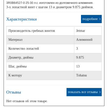
3R0B64527-0 25-30 л.с. изготовлен из долговечного алюминия.
3-х лопастной винт с шагом 13 и диаметром 9.875 дюймов.
Характеристики
подробнее
Производитель гребных винтов
Jetmar
Материал
Алюминий
Количество лопастей
3
Диаметр, дюймы
9.875
Шаг, дюймы
13
К мотору
Tohatsu
Отзывы
показать все отзывы
Нет отзывов об этом товаре.