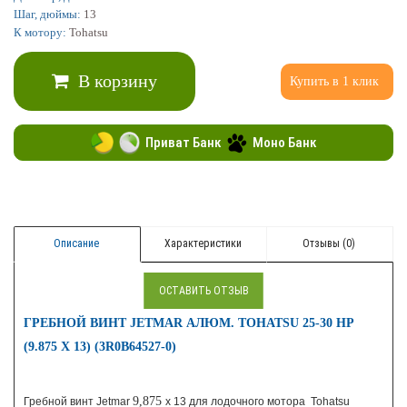
Шаг, дюймы:
13
К мотору:
Tohatsu
В корзину
Купить в 1 клик
Приват Банк
Моно Банк
Описание
Характеристики
Отзывы (0)
ОСТАВИТЬ ОТЗЫВ
ГРЕБНОЙ ВИНТ JETMAR АЛЮМ. TOHATSU 25-30 HP
(9.875 X 13) (3R0B64527-0)
9,875
Гребной винт
Jetmar
x
13 для лодочного мотора Tohatsu