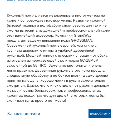
Кухонный нож является незаменимым инструментом на
кухне и сопровождает нас всю жизнь. Развитие кухонной
бытовой техники и полуфабрикатная революция так и не
смогли вытеснить из домашней и профессиональной кухни
этот важнейший аксессуар. Компания GrandWay
предлагает вашему вниманию ножи GROSSMAN.
Современный кухонный нож в европейском стиле с
крупным широким клинком и удобной деревянной
рукояткой. Мощный клинок с плоскими спусками от обуха
изготовлен из нержавеющей стали марки 5Cr15MoV
закаленной до 55 HRC. Замечательно точится и очень
легко правится. Деревянная рукоять этого ножа прошла
специальную обработку и не боится влаги, а само дерево
приятно на ощупь, хорошо лежит в руке и замечательно
смотрится. Важно, что клинок отделен от рукояти цельным
металлическим больстером, как в профессиональных
кухонных ножах, так что для щелей, в которых могла бы
скопиться грязь просто нет места!
Характеристики
подробнее