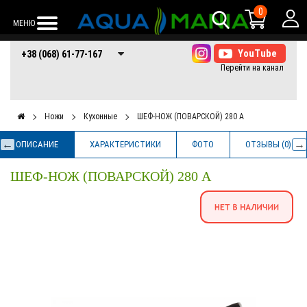
0
МЕНЮ
+38 (068) 61-77-
+38 (066) 61-77-
+38 (073) 61-77-
+38 (068) 61-77-167
167
167
167
Ножи
Кухонные
ШЕФ-НОЖ (ПОВАРСКОЙ) 280 A
ОПИСАНИЕ
ХАРАКТЕРИСТИКИ
ФОТО
ОТЗЫВЫ (0)
ШЕФ-НОЖ (ПОВАРСКОЙ) 280 A