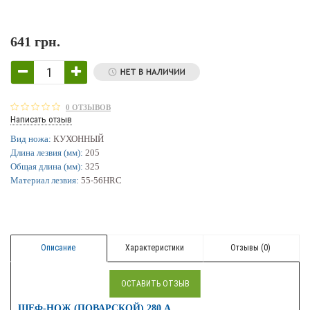
641 грн.
0 ОТЗЫВОВ
Написать отзыв
Вид ножа:
КУХОННЫЙ
Длина лезвия (мм):
205
Общая длина (мм):
325
Материал лезвия:
55-56HRC
Описание
Характеристики
Отзывы (0)
ОСТАВИТЬ ОТЗЫВ
ШЕФ-НОЖ (ПОВАРСКОЙ) 280 A