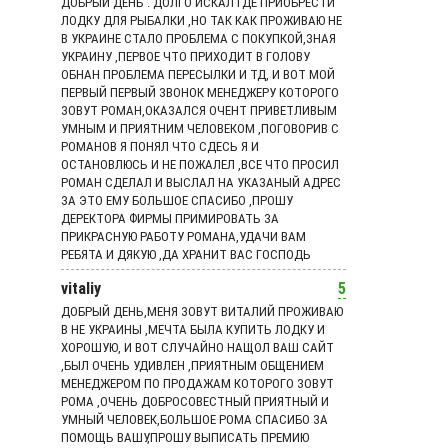
ДОБРЫЙ ДЕНЬ . ДОЛГО ИСКАЛ ГДЕ ПРИОБРЕСТИ
ЛОДКУ ДЛЯ РЫБАЛКИ ,НО ТАК КАК ПРОЖИВАЮ НЕ
В УКРАИНЕ СТАЛО ПРОБЛЕМА С ПОКУПКОЙ,ЗНАЯ
УКРАИНУ ,ПЕРВОЕ ЧТО ПРИХОДИТ В ГОЛОВУ
ОБНАН ПРОБЛЕМА ПЕРЕСЫЛКИ И ТД, И ВОТ МОЙ
ПЕРВЫЙ ПЕРВЫЙ ЗВОНОК МЕНЕДЖЕРУ КОТОРОГО
ЗОВУТ РОМАН,ОКАЗАЛСЯ ОЧЕНТ ПРИВЕТЛИВЫМ
УМНЫМ И ПРИЯТНИМ ЧЕЛОВЕКОМ ,ПОГОВОРИВ С
РОМАНОВ Я ПОНЯЛ ЧТО СДЕСЬ Я И
ОСТАНОВЛЮСЬ И НЕ ПОЖАЛЕЛ ,ВСЕ ЧТО ПРОСИЛ
РОМАН СДЕЛАЛ И ВЫСЛАЛ НА УКАЗАНЫЙ АДРЕС
ЗА ЭТО ЕМУ БОЛЬШОЕ СПАСИБО ,ПРОШУ
ДЕРЕКТОРА ФИРМЫ ПРИМИРОВАТЬ ЗА
ПРИКРАСНУЮ РАБОТУ РОМАНА,УДАЧИ ВАМ
РЕБЯТА И ДЯКУЮ ,ДА ХРАНИТ ВАС ГОСПОДЬ
vitaliy
5
ДОБРЫЙ ДЕНЬ,МЕНЯ ЗОВУТ ВИТАЛИЙ ПРОЖИВАЮ
В НЕ УКРАИНЫ ,МЕЧТА БЫЛА КУПИТЬ ЛОДКУ И
ХОРОШУЮ, И ВОТ СЛУЧАЙНО НАЩОЛ ВАШ САЙТ
,БЫЛ ОЧЕНЬ УДИВЛЕН ,ПРИЯТНЫМ ОБЩЕНИЕМ
МЕНЕДЖЕРОМ ПО ПРОДАЖАМ КОТОРОГО ЗОВУТ
РОМА ,ОЧЕНЬ ДОБРОСОВЕСТНЫЙ ПРИЯТНЫЙ И
УМНЫЙ ЧЕЛОВЕК,БОЛЬШОЕ РОМА СПАСИБО ЗА
ПОМОЩЬ ВАШУ,ПРОШУ ВЫПИСАТЬ ПРЕМИЮ