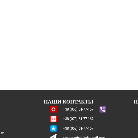
НАШИ КОНТАКТЫ
Н
+38 (066) 61-77-167
+38 (073) 61-77-167
+38 (068) 61-77-167
не
aquamaniainfo@gmail.com