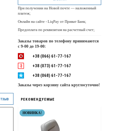
При получении на Новой почте — наложенный
платеж;
Онлайн на сайте - LiqPay от Приват Банк;
Предоплата по реквизитам на расчетный счет;
Заказы товаров по телефону принимаются
с
9-00 до 19-00:
+38 (066) 61-77-167
+38 (073) 61-77-167
+38 (068) 61-77-167
Заказы через корзину сайта круглосуточно!
отзыв
РЕКОМЕНДУЕМЫЕ
НОВИНКА!
НЕРЖАВЕЙКА
ТОП КАЧЕСТВ