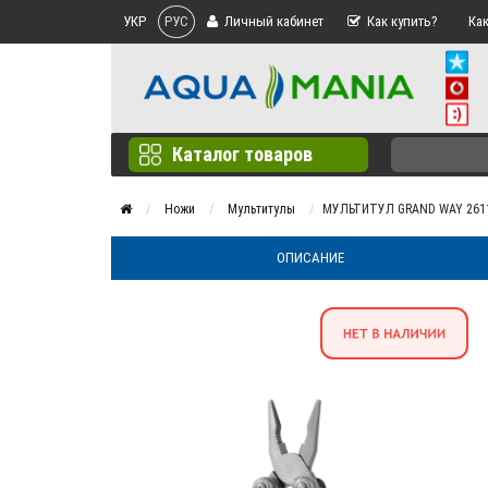
УКР
РУС
Личный кабинет
Как купить?
Как
Каталог товаров
Ножи
Мультитулы
МУЛЬТИТУЛ GRAND WAY 2611
ОПИСАНИЕ