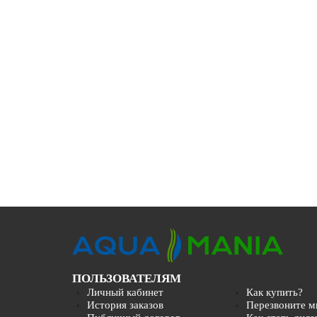
ПОЛЬЗОВАТЕЛЯМ
Личный кабинет
Как купить?
История заказов
Перезвоните м