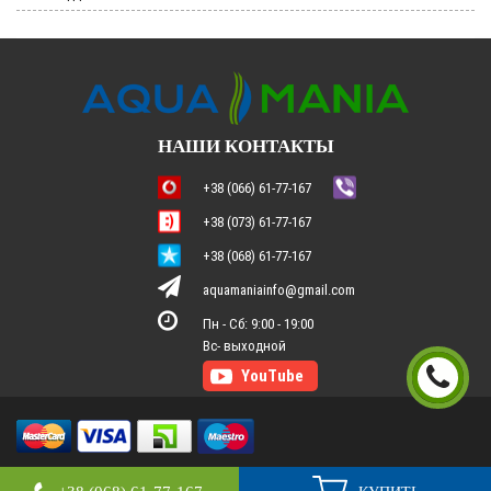
НАШИ КОНТАКТЫ
+38 (066) 61-77-167
+38 (073) 61-77-167
+38 (068) 61-77-167
aquamaniainfo@gmail.com
Пн - Сб: 9:00 - 19:00
2026
Интернет магазин "Aqua mania"