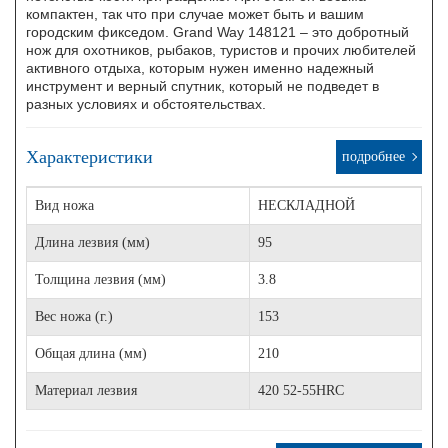
компактен, так что при случае может быть и вашим
городским фикседом. Grand Way 148121 – это добротный
нож для охотников, рыбаков, туристов и прочих любителей
активного отдыха, которым нужен именно надежный
инструмент и верный спутник, который не подведет в
разных условиях и обстоятельствах.
Характеристики
подробнее
Вид ножа
НЕСКЛАДНОЙ
Длина лезвия (мм)
95
Толщина лезвия (мм)
3.8
Вес ножа (г.)
153
Общая длина (мм)
210
Материал лезвия
420 52-55HRC