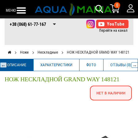
0
МЕНЮ
+38 (068) 61-77-
+38 (066) 61-77-
+38 (073) 61-77-
+38 (068) 61-77-167
167
167
167
Ножи
Нескладные
НОЖ НЕСКЛАДНОЙ GRAND WAY 148121
ОПИСАНИЕ
ХАРАКТЕРИСТИКИ
ФОТО
ОТЗЫВЫ (0)
НОЖ НЕСКЛАДНОЙ GRAND WAY 148121