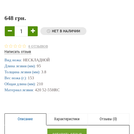
648 грн.
0 ОТЗЫВОВ
Написать отзыв
Вид ножа:
НЕСКЛАДНОЙ
Длина лезвия (мм):
95
Толщина лезвия (мм):
3.8
Вес ножа (г.):
153
Общая длина (мм):
210
Материал лезвия:
420 52-55HRC
Описание
Характеристики
Отзывы (0)