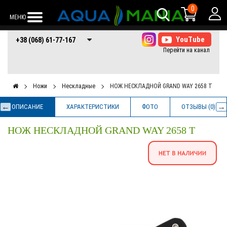
0
МЕНЮ
+38 (068) 61-77-
+38 (066) 61-77-
+38 (073) 61-77-
+38 (068) 61-77-167
167
167
167
Ножи
Нескладные
НОЖ НЕСКЛАДНОЙ GRAND WAY 2658 T
ОПИСАНИЕ
ХАРАКТЕРИСТИКИ
ФОТО
ОТЗЫВЫ (0)
НОЖ НЕСКЛАДНОЙ GRAND WAY 2658 T