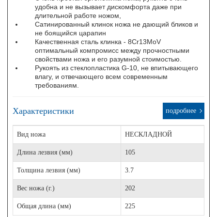
удобна и не вызывает дискомфорта даже при
длительной работе ножом,
Сатинированный клинок ножа не дающий бликов и
не боящийся царапин
Качественная сталь клинка - 8Cr13MoV
оптимальный компромисс между прочностными
свойствами ножа и его разумной стоимостью.
Рукоять из стеклопластика G-10, не впитывающего
влагу, и отвечающего всем современным
требованиям.
Характеристики
подробнее
Вид ножа
НЕСКЛАДНОЙ
Длина лезвия (мм)
105
Толщина лезвия (мм)
3.7
Вес ножа (г.)
202
Общая длина (мм)
225