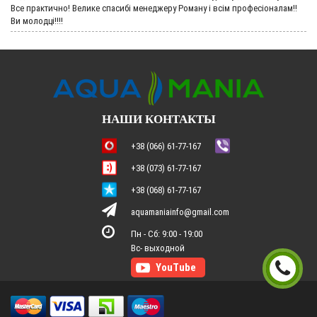
Все практично! Велике спасибі менеджеру Роману і всім професіоналам!!
Ви молодці!!!!
НАШИ КОНТАКТЫ
+38 (066) 61-77-167
+38 (073) 61-77-167
+38 (068) 61-77-167
aquamaniainfo@gmail.com
Пн - Сб: 9:00 - 19:00