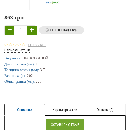
863 грн.
0 ОТЗЫВОВ
Написать отзыв
Вид ножа:
НЕСКЛАДНОЙ
Длина лезвия (мм):
105
Толщина лезвия (мм):
3.7
Вес ножа (г.):
202
Общая длина (мм):
225
Описание
Характеристики
Отзывы (0)
ОСТАВИТЬ ОТЗЫВ