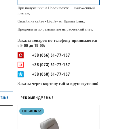
При получении на Новой почте — наложенный
платеж;
Онлайн на сайте - LiqPay от Приват Банк;
Предоплата по реквизитам на расчетный счет;
Заказы товаров по телефону принимаются
с
9-00 до 19-00:
+38 (066) 61-77-167
+38 (073) 61-77-167
+38 (068) 61-77-167
Заказы через корзину сайта круглосуточно!
отзыв
РЕКОМЕНДУЕМЫЕ
НОВИНКА!
НЕРЖАВЕЙКА
ТОП КАЧЕСТВ