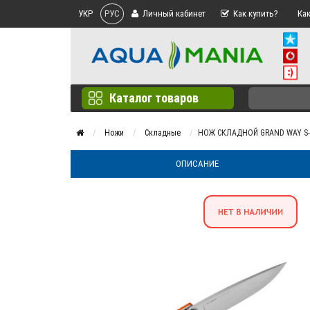
УКР
РУС
Личный кабинет
Как купить?
Как
Каталог товаров
Ножи
Складные
НОЖ СКЛАДНОЙ GRAND WAY S-
ОПИСАНИЕ