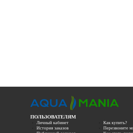
ПОЛЬЗОВАТЕЛЯМ
Личный кабинет
Как купить?
История заказов
Перезвоните м