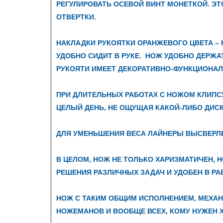
РЕГУЛИРОВАТЬ ОСЕВОЙ ВИНТ МОНЕТКОЙ. ЭТ
ОТВЕРТКИ.
НАКЛАДКИ РУКОЯТКИ ОРАНЖЕВОГО ЦВЕТА – 
УДОБНО СИДИТ В РУКЕ. НОЖ УДОБНО ДЕРЖА
РУКОЯТИ ИМЕЕТ ДЕКОРАТИВНО-ФУНКЦИОНА
ПРИ ДЛИТЕЛЬНЫХ РАБОТАХ С НОЖОМ КЛИПСУ
ЦЕЛЫЙ ДЕНЬ, НЕ ОЩУЩАЯ КАКОЙ-ЛИБО ДИС
ДЛЯ УМЕНЬШЕНИЯ ВЕСА ЛАЙНЕРЫ ВЫСВЕРЛЕН
В ЦЕЛОМ, НОЖ НЕ ТОЛЬКО ХАРИЗМАТИЧЕН, Н
РЕШЕНИЯ РАЗЛИЧНЫХ ЗАДАЧ И УДОБЕН В РА
НОЖ С ТАКИМ ОБЩИМ ИСПОЛНЕНИЕМ, МЕХАН
НОЖЕМАНОВ И ВООБЩЕ ВСЕХ, КОМУ НУЖЕН 