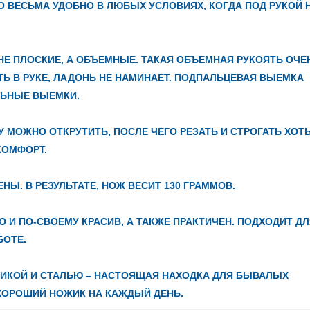
О ВЕСЬМА УДОБНО В ЛЮБЫХ УСЛОВИЯХ, КОГДА ПОД РУКОЙ 
НЕ ПЛОСКИЕ, А ОБЪЕМНЫЕ. ТАКАЯ ОБЪЕМНАЯ РУКОЯТЬ ОЧЕ
ТЬ В РУКЕ, ЛАДОНЬ НЕ НАМИНАЕТ. ПОДПАЛЬЦЕВАЯ ВЫЕМКА
ЛЬНЫЕ ВЫЕМКИ.
 МОЖНО ОТКРУТИТЬ, ПОСЛЕ ЧЕГО РЕЗАТЬ И СТРОГАТЬ ХОТ
КОМФОРТ.
Ы. В РЕЗУЛЬТАТЕ, НОЖ ВЕСИТ 130 ГРАММОВ.
О И ПО-СВОЕМУ КРАСИВ, А ТАКЖЕ ПРАКТИЧЕН. ПОДХОДИТ Д
БОТЕ.
ИКОЙ И СТАЛЬЮ – НАСТОЯЩАЯ НАХОДКА ДЛЯ БЫВАЛЫХ
ХОРОШИЙ НОЖИК НА КАЖДЫЙ ДЕНЬ.