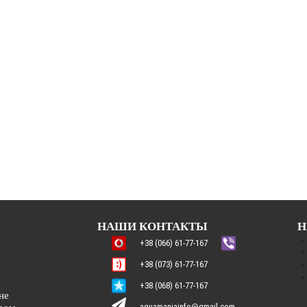
НАШИ КОНТАКТЫ
Н
+38 (066) 61-77-167
+38 (073) 61-77-167
+38 (068) 61-77-167
не
aquamaniainfo@gmail.com