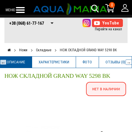
0
МЕНЮ
+38 (068) 61-77-
+38 (066) 61-77-
+38 (073) 61-77-
+38 (068) 61-77-167
167
167
167
Ножи
Складные
НОЖ СКЛАДНОЙ GRAND WAY 5298 BK
ОПИСАНИЕ
ХАРАКТЕРИСТИКИ
ФОТО
ОТЗЫВЫ (0)
НОЖ СКЛАДНОЙ GRAND WAY 5298 BK