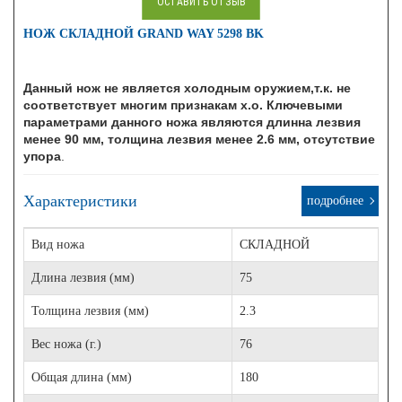
ОСТАВИТЬ ОТЗЫВ
НОЖ СКЛАДНОЙ GRAND WAY 5298 BK
Данный нож не является холодным оружием,т.к. не
соответствует многим признакам х.о. Ключевыми
параметрами данного ножа являются длинна лезвия
менее 90 мм, толщина лезвия менее 2.6 мм, отсутствие
упора
.
Характеристики
подробнее
Вид ножа
СКЛАДНОЙ
Длина лезвия (мм)
75
Толщина лезвия (мм)
2.3
Вес ножа (г.)
76
Общая длина (мм)
180