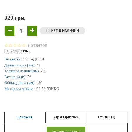
320 грн.
0 ОТЗЫВОВ
Написать отзыв
Вид ножа:
СКЛАДНОЙ
Длина лезвия (мм):
75
Толщина лезвия (мм):
2.3
Вес ножа (г.):
76
Общая длина (мм):
180
Материал лезвия:
420 52-55HRC
Описание
Характеристики
Отзывы (0)