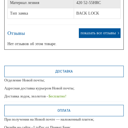
Материал лезвия
420 52-55HRC
Тип замка
BACK LOCK
Отзывы
показать все отзывы
Нет отзывов об этом товаре.
ДОСТАВКА
Отделение Новой почты;
Адресная доставка курьером Новой почты;
Доставка лодок, эхолотов -
Бесплатно!
ОПЛАТА
При получении на Новой почте — наложенный платеж;
Онлайн на сайте - LiqPay от Приват Банк;