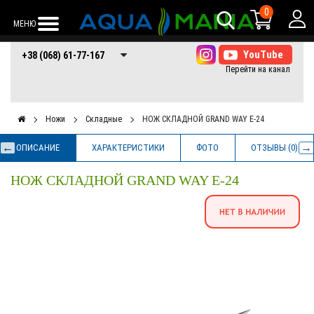
0
МЕНЮ
+38 (068) 61-77-
+38 (066) 61-77-
+38 (073) 61-77-
+38 (068) 61-77-167
167
167
167
Ножи
Складные
НОЖ СКЛАДНОЙ GRAND WAY E-24
ОПИСАНИЕ
ХАРАКТЕРИСТИКИ
ФОТО
ОТЗЫВЫ (0)
НОЖ СКЛАДНОЙ GRAND WAY E-24