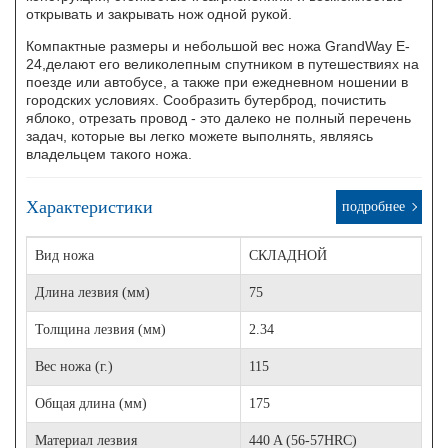
открывать и закрывать нож одной рукой.
Компактные размеры и небольшой вес ножа GrandWay E-
24,делают его великолепным спутником в путешествиях на
поезде или автобусе, а также при ежедневном ношении в
городских условиях. Сообразить бутерброд, почистить
яблоко, отрезать провод - это далеко не полный перечень
задач, которые вы легко можете выполнять, являясь
владельцем такого ножа.
Характеристики
подробнее
Вид ножа
СКЛАДНОЙ
Длина лезвия (мм)
75
Толщина лезвия (мм)
2.34
Вес ножа (г.)
115
Общая длина (мм)
175
Материал лезвия
440 A (56-57HRC)