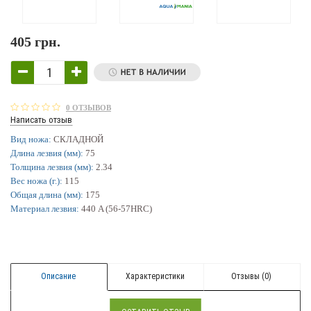
405 грн.
0 ОТЗЫВОВ
Написать отзыв
Вид ножа:
СКЛАДНОЙ
Длина лезвия (мм):
75
Толщина лезвия (мм):
2.34
Вес ножа (г.):
115
Общая длина (мм):
175
Материал лезвия:
440 A (56-57HRC)
Описание
Характеристики
Отзывы (0)