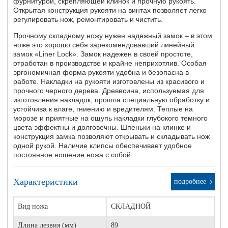
фурнитурой, скрепляющей клинок и прочную рукоять.
Открытая конструкция рукояти на винтах позволяет легко
регулировать нож, ремонтировать и чистить.
Прочному складному ножу нужен надежный замок – в этом
ноже это хорошо себя зарекомендовавший линейный
замок «Liner Lock». Замок надежен в своей простоте,
отработан в производстве и крайне неприхотлив. Особая
эргономичная форма рукояти удобна и безопасна в
работе. Накладки на рукояти изготовлены из красивого и
прочного черного дерева. Древесина, используемая для
изготовления накладок, прошла специальную обработку и
устойчива к влаге, гниению и вредителям. Теплые на
морозе и приятные на ощупь накладки глубокого темного
цвета эффектны и долговечны. Шпеньки на клинке и
конструкция замка позволяют открывать и складывать нож
одной рукой. Наличие клипсы обеспечивает удобное
постоянное ношение ножа с собой.
Характеристики
подробнее
Вид ножа
СКЛАДНОЙ
Длина лезвия (мм)
89