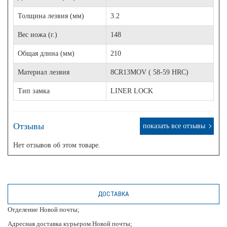
Толщина лезвия (мм)
3.2
Вес ножа (г.)
148
Общая длина (мм)
210
Материал лезвия
8CR13MOV ( 58-59 HRC)
Тип замка
LINER LOCK
Отзывы
показать все отзывы
Нет отзывов об этом товаре.
ДОСТАВКА
Отделение Новой почты;
Адресная доставка курьером Новой почты;