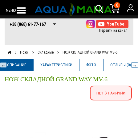
0
МЕНЮ
+38 (068) 61-77-
+38 (066) 61-77-
+38 (073) 61-77-
+38 (068) 61-77-167
167
167
167
Ножи
Складные
НОЖ СКЛАДНОЙ GRAND WAY MV-6
ОПИСАНИЕ
ХАРАКТЕРИСТИКИ
ФОТО
ОТЗЫВЫ (0)
НОЖ СКЛАДНОЙ GRAND WAY MV-6