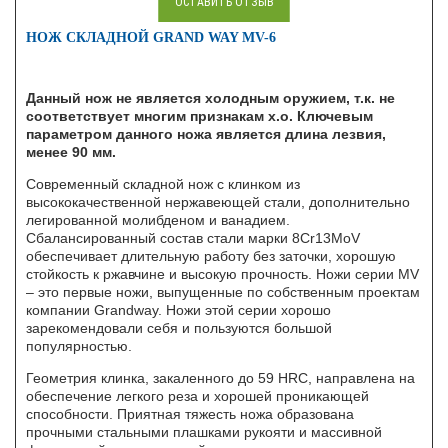
ОСТАВИТЬ ОТЗЫВ
НОЖ СКЛАДНОЙ GRAND WAY MV-6
Данный нож не является холодным оружием, т.к. не
соответствует многим признакам х.о. Ключевым
параметром данного ножа является длина лезвия,
менее 90 мм.
Современный складной нож с клинком из
высококачественной нержавеющей стали, дополнительно
легированной молибденом и ванадием.
Сбалансированный состав стали марки 8Cr13MoV
обеспечивает длительную работу без заточки, хорошую
стойкость к ржавчине и высокую прочность. Ножи серии MV
– это первые ножи, выпущенные по собственным проектам
компании Grandway. Ножи этой серии хорошо
зарекомендовали себя и пользуются большой
популярностью.
Геометрия клинка, закаленного до 59 HRC, направлена на
обеспечение легкого реза и хорошей проникающей
способности. Приятная тяжесть ножа образована
прочными стальными плашками рукояти и массивной