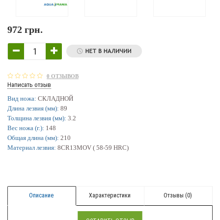
972 грн.
0 ОТЗЫВОВ
Написать отзыв
Вид ножа:
СКЛАДНОЙ
Длина лезвия (мм):
89
Толщина лезвия (мм):
3.2
Вес ножа (г.):
148
Общая длина (мм):
210
Материал лезвия:
8CR13MOV ( 58-59 HRC)
Описание
Характеристики
Отзывы (0)