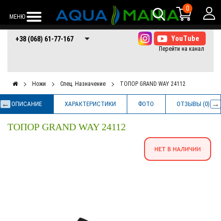
0
МЕНЮ
+38 (068) 61-77-
+38 (066) 61-77-
+38 (073) 61-77-
+38 (068) 61-77-167
167
167
167
Ножи
Спец. Назначение
ТОПОР GRAND WAY 24112
ОПИСАНИЕ
ХАРАКТЕРИСТИКИ
ФОТО
ОТЗЫВЫ (0)
ТОПОР GRAND WAY 24112