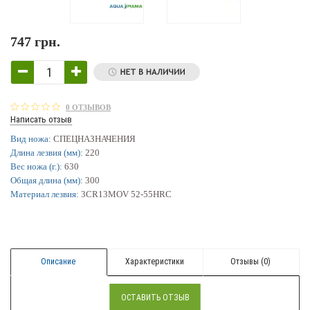
747 грн.
0 ОТЗЫВОВ
Написать отзыв
Вид ножа:
СПЕЦНАЗНАЧЕНИЯ
Длина лезвия (мм):
220
Вес ножа (г.):
630
Общая длина (мм):
300
Материал лезвия:
3CR13MOV 52-55HRC
Описание
Характеристики
Отзывы (0)
ОСТАВИТЬ ОТЗЫВ