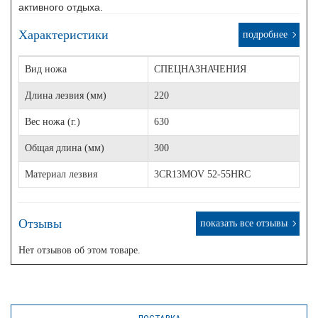
активного отдыха.
Характеристики
подробнее
Вид ножа
СПЕЦНАЗНАЧЕНИЯ
Длина лезвия (мм)
220
Вес ножа (г.)
630
Общая длина (мм)
300
Материал лезвия
3CR13MOV 52-55HRC
Отзывы
показать все отзывы
Нет отзывов об этом товаре.