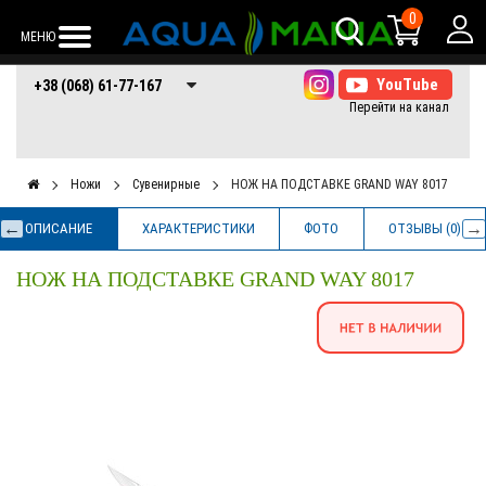
0
МЕНЮ
+38 (068) 61-77-
+38 (066) 61-77-
+38 (073) 61-77-
+38 (068) 61-77-167
167
167
167
Ножи
Сувенирные
НОЖ НА ПОДСТАВКЕ GRAND WAY 8017
ОПИСАНИЕ
ХАРАКТЕРИСТИКИ
ФОТО
ОТЗЫВЫ (0)
НОЖ НА ПОДСТАВКЕ GRAND WAY 8017