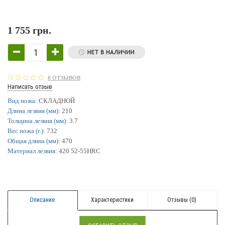
1 755 грн.
0 ОТЗЫВОВ
Написать отзыв
Вид ножа:
СКЛАДНОЙ
Длина лезвия (мм):
210
Толщина лезвия (мм):
3.7
Вес ножа (г.):
732
Общая длина (мм):
470
Материал лезвия:
420 52-55HRC
Описание
Характеристики
Отзывы (0)