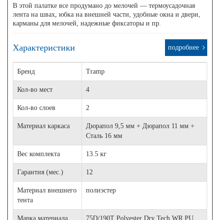
В этой палатке все продумано до мелочей — термоусадочная
лента на швах, юбка на внешней части, удобные окна и двери,
карманы для мелочей, надежные фиксаторы и пр.
Характеристики
подробнее
Бренд
Tramp
Кол-во мест
4
Кол-во слоев
2
Материал каркаса
Дюрапол 9,5 мм + Дюрапол 11 мм +
Сталь 16 мм
Вес комплекта
13.5 кг
Гарантия (мес.)
12
Материал внешнего
полиэстер
тента
Марка материала
75D/190T Polyester Dry Tech WR PU