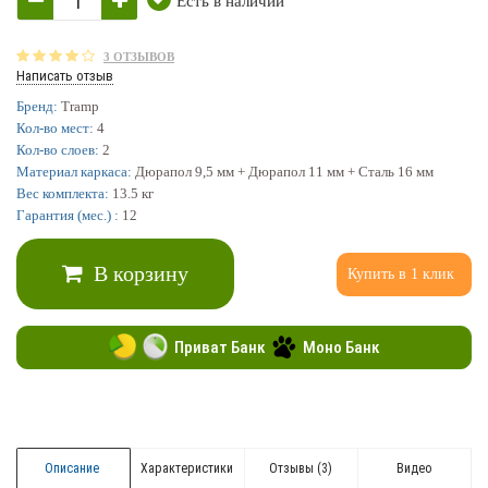
Есть в наличии
3 ОТЗЫВОВ
Написать отзыв
Бренд:
Tramp
Кол-во мест:
4
Кол-во слоев:
2
Материал каркаса:
Дюрапол 9,5 мм + Дюрапол 11 мм + Сталь 16 мм
Вес комплекта:
13.5 кг
Гарантия (мес.) :
12
В корзину
Купить в 1 клик
Приват Банк
Моно Банк
Описание
Характеристики
Отзывы (3)
Видео