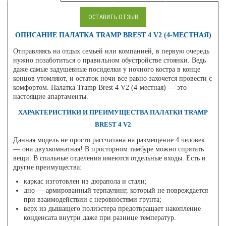
ОСТАВИТЬ ОТЗЫВ
ОПИСАНИЕ ПАЛАТКА TRAMP BREST 4 V2 (4-МЕСТНАЯ)
Отправляясь на отдых семьей или компанией, в первую очередь
нужно позаботиться о правильном обустройстве стоянки. Ведь
даже самые задушевные посиделки у ночного костра в конце
концов утомляют, и остаток ночи все равно захочется провести с
комфортом. Палатка Tramp Brest 4 V2 (4-местная) — это
настоящие апартаменты.
ХАРАКТЕРИСТИКИ И ПРЕИМУЩЕСТВА ПАЛАТКИ TRAMP
BREST 4 V2
Данная модель не просто рассчитана на размещение 4 человек
— она двухкомнатная! В просторном тамбуре можно спрятать
вещи. В спальные отделения имеются отдельные входы. Есть и
другие преимущества:
каркас изготовлен из дюрапола и стали;
дно — армированный терпаулинг, который не повреждается
при взаимодействии с неровностями грунта;
верх из дышащего полиэстера предотвращает накопление
конденсата внутри даже при разнице температур.