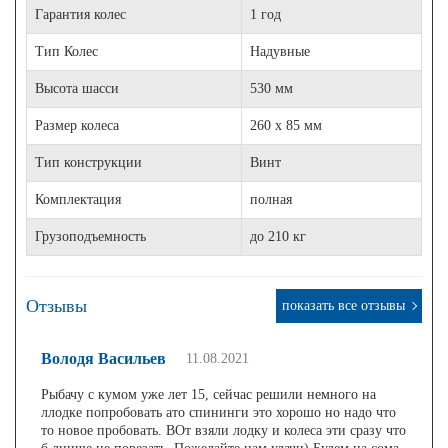
Гарантия колес
1 год
Тип Колес
Надувные
Высота шасси
530 мм
Размер колеса
260 х 85 мм
Тип конструкции
Винт
Комплектация
полная
Грузоподъемность
до 210 кг
Отзывы
показать все отзывы
Володя Васильев
11.08.2021
Рыбачу с кумом уже лет 15, сейчас решили немного на
ллодке попробовать ато спининги это хорошо но надо что
то новое пробовать. ВОт взяли лодку и колеса эти сразу что