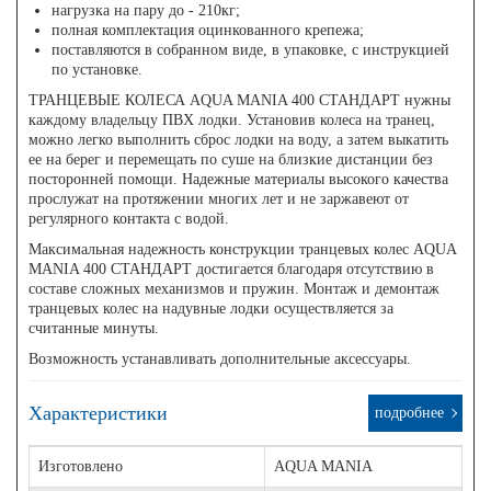
нагрузка на пару до - 210кг;
полная комплектация оцинкованного крепежа;
поставляются в собранном виде, в упаковке, с инструкцией
по установке.
ТРАНЦЕВЫЕ КОЛЕСА AQUA MANIA 400 СТАНДАРТ нужны
каждому владельцу ПВХ лодки. Установив колеса на транец,
можно легко выполнить сброс лодки на воду, а затем выкатить
ее на берег и перемещать по суше на близкие дистанции без
посторонней помощи. Надежные материалы высокого качества
прослужат на протяжении многих лет и не заржавеют от
регулярного контакта с водой.
Максимальная надежность конструкции транцевых колес AQUA
MANIA 400 СТАНДАРТ достигается благодаря отсутствию в
составе сложных механизмов и пружин. Монтаж и демонтаж
транцевых колес на надувные лодки осуществляется за
считанные минуты.
Возможность устанавливать дополнительные аксессуары.
Характеристики
подробнее
Изготовлено
AQUA MANIA