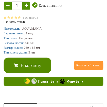
Есть в наличии
6 ОТЗЫВОВ
Написать отзыв
Изготовлено:
AQUA MANIA
Гарантия колес:
1 год
Тип Колес:
Надувные
Высота шасси:
530 мм
Размер колеса:
260 х 85 мм
Тип конструкции:
Винт
В корзину
Купить в 1 клик
Приват Банк
Моно Банк