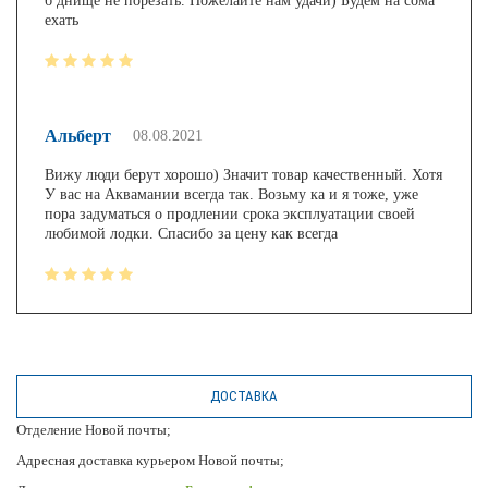
б днище не порезать. Пожелайте нам удачи) Будем на сома
ехать
Альберт
08.08.2021
Вижу люди берут хорошо) Значит товар качественный. Хотя
У вас на Аквамании всегда так. Возьму ка и я тоже, уже
пора задуматься о продлении срока эксплуатации своей
любимой лодки. Спасибо за цену как всегда
ДОСТАВКА
Отделение Новой почты;
Адресная доставка курьером Новой почты;