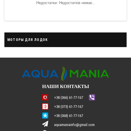
ить.
Недостатки: Недостатків немає..
ська
МОТОРЫ ДЛЯ ЛОДОК
НАШИ КОНТАКТЫ
+38 (066) 61-77-167
+38 (073) 61-77-167
+38 (068) 61-77-167
aquamaniainfo@gmail.com