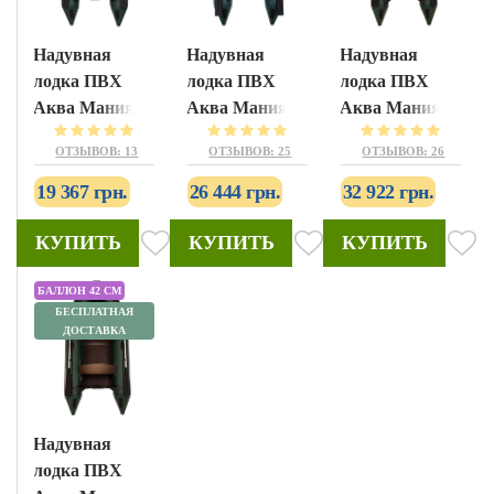
Надувная
Надувная
Надувная
лодка ПВХ
лодка ПВХ
лодка ПВХ
Аква Мания
Аква Мания
Аква Мания
АМ-330
АМК-290
АМК-310
ОТЗЫВОВ: 13
ОТЗЫВОВ: 25
ОТЗЫВОВ: 26
19 367 грн.
26 444 грн.
32 922 грн.
КУПИТЬ
КУПИТЬ
КУПИТЬ
БАЛЛОН 42 СМ
БЕСПЛАТНАЯ
ДОСТАВКА
Надувная
лодка ПВХ