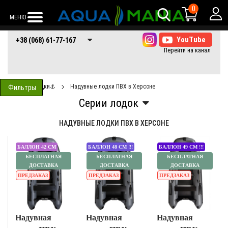
0
МЕНЮ
+38 (068) 61-77-
+38 (066) 61-77-
+38 (073) 61-77-
+38 (068) 61-77-167
167
167
167
Лодки⚓
Надувные лодки ПВХ в Херсоне
Фильтры
НАДУВНЫЕ ЛОДКИ ПВХ В ХЕРСОНЕ
БАЛЛОН 42 СМ
БАЛЛОН 48 СМ !!!
БАЛЛОН 49 СМ !!!
БЕСПЛАТНАЯ
БЕСПЛАТНАЯ
БЕСПЛАТНАЯ
ДОСТАВКА
ДОСТАВКА
ДОСТАВКА
}
}
}
ПРЕДЗАКАЗ
ПРЕДЗАКАЗ
ПРЕДЗАКАЗ
Надувная
Надувная
Надувная