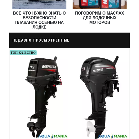
Л
ВСЕ ЧТО НУЖНО ЗНАТЬ О
ПОГОВОРИМ О МАСЛАХ
ВХ
БЕЗОПАСНОСТИ
ДЛЯ ЛОДОЧНЫХ
ПЛАВАНИЯ ОСЕНЬЮ НА
МОТОРОВ
ЛОДКЕ
НЕДАВНО ПРОСМОТРЕННЫЕ
ТОП КАЧЕСТВО
ХИТ