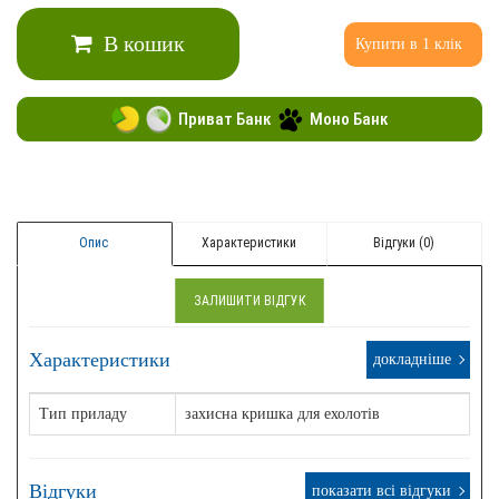
В кошик
Купити в 1 клік
Приват Банк
Моно Банк
Опис
Характеристики
Відгуки (0)
ЗАЛИШИТИ ВІДГУК
Характеристики
докладніше
Тип приладу
захисна кришка для ехолотів
Відгуки
показати всі відгуки