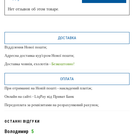
Нет отзывов об этом товаре.
ДОСТАВКА
Відділення Нової пошти;
Адресна доставка кур'єром Нової пошти;
Доставка човнів, ехолотів -
Безкоштовно!
ОПЛАТА
При отриманні на Новій пошті - накладений платіж;
Онлайн на сайті - LiqPay від Приват Банк
Передоплата за реквізитами на розрахунковий рахунок;
ОСТАННІ ВІДГУКИ
Володимир
5