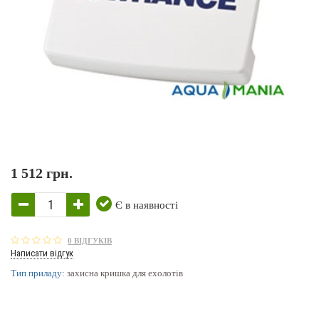
1 512 грн.
Є в наявності
0 ВІДГУКІВ
Написати відгук
Тип приладу:
захисна кришка для ехолотів