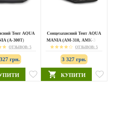
исний Тент AQUA
Сонцезахисний Тент AQUA
IA (А-300T)
MANIA (АМ-310, АМК-310)
ОТЗЫВОВ: 5
ОТЗЫВОВ: 5
 327 грн.
3 327 грн.
УПИТИ
КУПИТИ