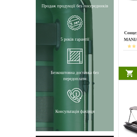
Продаж продукції без посередників
Сонце
5 років гарантії
MANIA
Безкоштовна доставка без
передоплати
Консультація фахівця