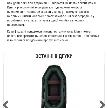
вам довгі роки при дотриманні найпростіших правил експлуатації.
Купити різноманітні аксесуари, що підвищують комфорт
використання човна, ви завжди можете у нашому каталозі за
вигідними цінами, оскільки робите замовлення безпосередньо у
виробника та не переплачуєте жодної копійки за послуги
посередників.
Кваліфіковані менеджери інтернет-магазину Аква Манія готові
надати вам грамотні вичерпні консультації з усіх питань, пов'язаних
із вибором та придбанням продукції компанії.
ОСТАННІ ВІДГУКИ