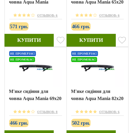
човна Aqua Mania
човна Aqua Mania 65х20
ОТЗЫВОВ: 6
ОТЗЫВОВ: 6
571 грн.
466 грн.
КУПИТИ
КУПИТИ
НЕ ПРОМЕРЗАЄ!
НЕ ПРОМЕРЗАЄ!
НЕ ПРОМОКАЄ!
НЕ ПРОМОКАЄ!
М'яке сидіння для
М'яке сидіння для
човна Aqua Mania 69х20
човна Aqua Mania 82х20
ОТЗЫВОВ: 8
ОТЗЫВОВ: 6
466 грн.
502 грн.