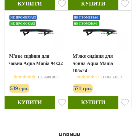
КУПИТИ
КУПИТИ
НЕ ПРОМЕРЗАЄ!
НЕ ПРОМЕРЗАЄ!
НЕ ПРОМОКАЄ!
НЕ ПРОМОКАЄ!
М'яке сидіння для
М'яке сидіння для
човна Aqua Mania 94x22
човна Aqua Mania
105x24
ОТЗЫВОВ: 1
ОТЗЫВОВ: 3
539 грн.
571 грн.
КУПИТИ
КУПИТИ