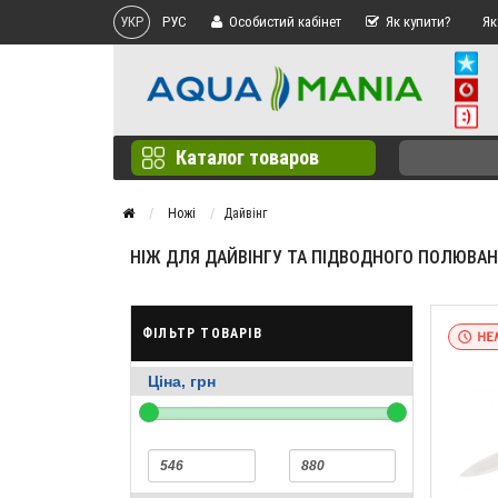
УКР
РУС
Особистий кабінет
Як купити?
Як
Каталог товаров
Ножі
Дайвінг
НІЖ ДЛЯ ДАЙВІНГУ ТА ПІДВОДНОГО ПОЛЮВА
ФІЛЬТР ТОВАРІВ
Ціна, грн