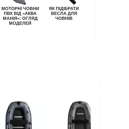
МОТОРНІ ЧОВНИ
ЯК ПІДІБРАТИ
ПВХ ВІД «АКВА
ВЕСЛА ДЛЯ
МАНІЯ»: ОГЛЯД
ЧОВНІВ
МОДЕЛЕЙ