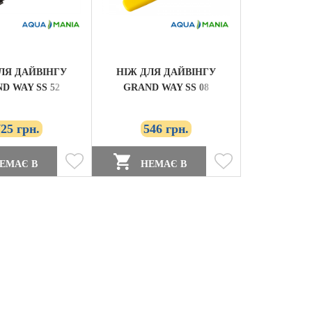
ЛЯ ДАЙВІНГУ
НІЖ ДЛЯ ДАЙВІНГУ
D WAY SS 52
GRAND WAY SS 08
725 грн.
546 грн.
ЕМАЄ В
НЕМАЄ В
НОСТІ
НАЯВНОСТІ