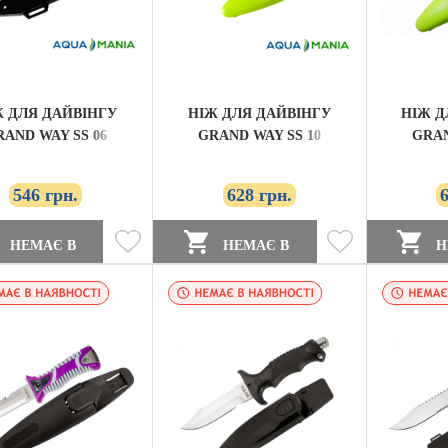
Ж ДЛЯ ДАЙВІНГУ
НІЖ ДЛЯ ДАЙВІНГУ
НІЖ Д
RAND WAY SS 06
GRAND WAY SS 10
GRAN
546 грн.
628 грн.
НЕМАЄ В
НЕМАЄ В
Н
ЯВНОСТІ
НАЯВНОСТІ
НАЯВ