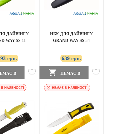
ЛЯ ДАЙВІНГУ
НІЖ ДЛЯ ДАЙВІНГУ
D WAY SS 11
GRAND WAY SS 34
693 грн.
639 грн.
ЕМАЄ В
НЕМАЄ В
НОСТІ
НАЯВНОСТІ