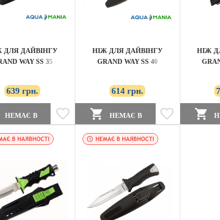
Ж ДЛЯ ДАЙВІНГУ
НІЖ ДЛЯ ДАЙВІНГУ
НІЖ Д
RAND WAY SS 35
GRAND WAY SS 40
GRAN
(ФІОЛЕТОВИЙ)
639 грн.
614 грн.
НЕМАЄ В
НЕМАЄ В
Н
ЯВНОСТІ
НАЯВНОСТІ
НАЯВ
ЗНИЖКА!!!!!!!!!