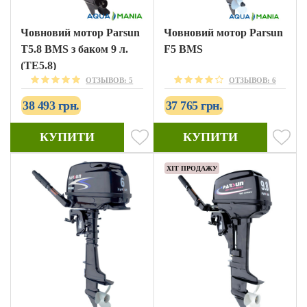
Човновий мотор Parsun
Човновий мотор Parsun
T5.8 BMS з баком 9 л.
F5 BMS
(TE5.8)
ОТЗЫВОВ: 5
ОТЗЫВОВ: 6
38 493 грн.
37 765 грн.
КУПИТИ
КУПИТИ
ХІТ ПРОДАЖУ