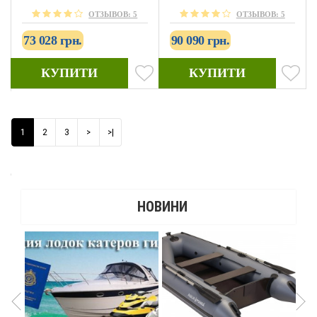
ОТЗЫВОВ: 5
ОТЗЫВОВ: 5
73 028 грн.
90 090 грн.
КУПИТИ
КУПИТИ
1
2
3
>
>|