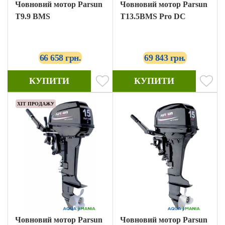
Човновий мотор Parsun
Човновий мотор Parsun
T9.9 BMS
T13.5BMS Pro DC
66 658 грн.
69 843 грн.
КУПИТИ
КУПИТИ
ХІТ ПРОДАЖУ
Човновий мотор Parsun
Човновий мотор Parsun