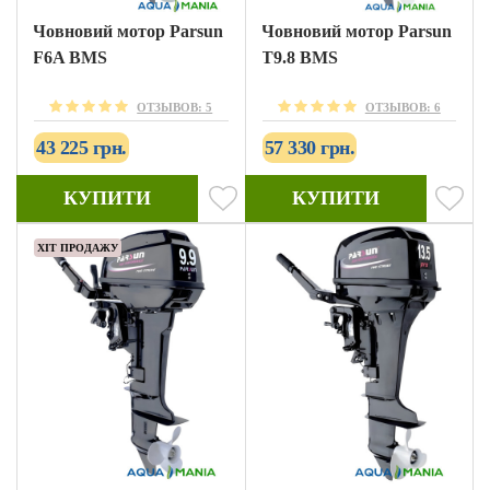
Човновий мотор Parsun
Човновий мотор Parsun
F6A BMS
T9.8 BMS
ОТЗЫВОВ: 5
ОТЗЫВОВ: 6
43 225 грн.
57 330 грн.
КУПИТИ
КУПИТИ
ХІТ ПРОДАЖУ