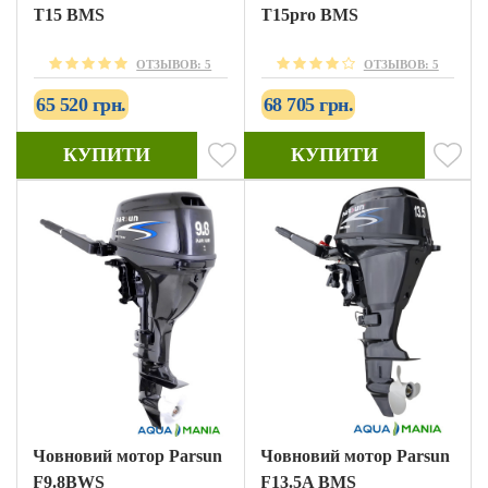
T15 BMS
T15pro BMS
ОТЗЫВОВ: 5
ОТЗЫВОВ: 5
65 520 грн.
68 705 грн.
КУПИТИ
КУПИТИ
Човновий мотор Parsun
Човновий мотор Parsun
F9.8BWS
F13.5A BMS