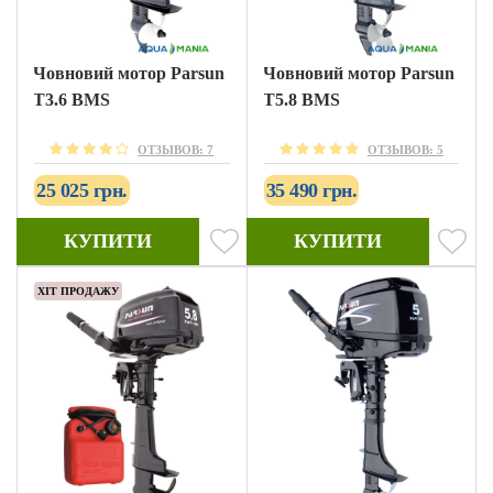
Човновий мотор Parsun
Човновий мотор Parsun
T3.6 BMS
T5.8 BMS
ОТЗЫВОВ: 7
ОТЗЫВОВ: 5
25 025 грн.
35 490 грн.
КУПИТИ
КУПИТИ
ХІТ ПРОДАЖУ