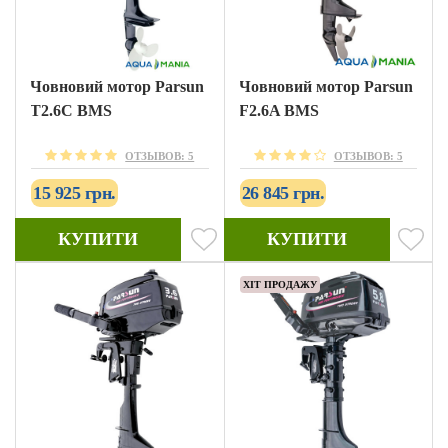
Човновий мотор Parsun
Човновий мотор Parsun
T2.6С BMS
F2.6A BMS
ОТЗЫВОВ: 5
ОТЗЫВОВ: 5
15 925 грн.
26 845 грн.
КУПИТИ
КУПИТИ
ХІТ ПРОДАЖУ