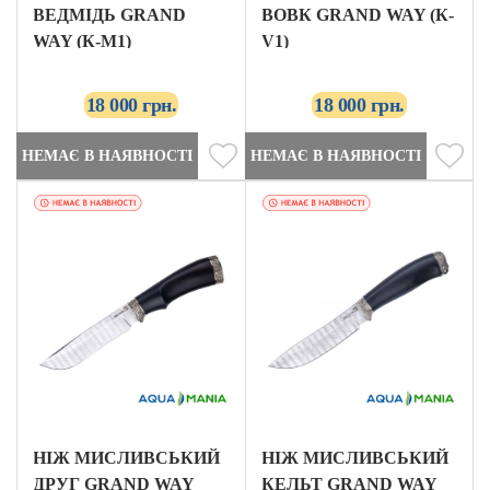
ВЕДМІДЬ GRAND
ВОВК GRAND WAY (К-
WAY (К-М1)
V1)
18 000 грн.
18 000 грн.
НЕМАЄ В НАЯВНОСТІ
НЕМАЄ В НАЯВНОСТІ
НІЖ МИСЛИВСЬКИЙ
НІЖ МИСЛИВСЬКИЙ
ДРУГ GRAND WAY
КЕЛЬТ GRAND WAY