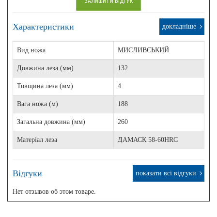
ЗАЛИШИТИ ВІДГУК
Характеристики
докладніше
Вид ножа
МИСЛИВСЬКИЙ
Довжина леза (мм)
132
Товщина леза (мм)
4
Вага ножа (м)
188
Загальна довжина (мм)
260
Матеріал леза
ДАМАСК 58-60HRC
Відгуки
показати всі відгуки
Нет отзывов об этом товаре.