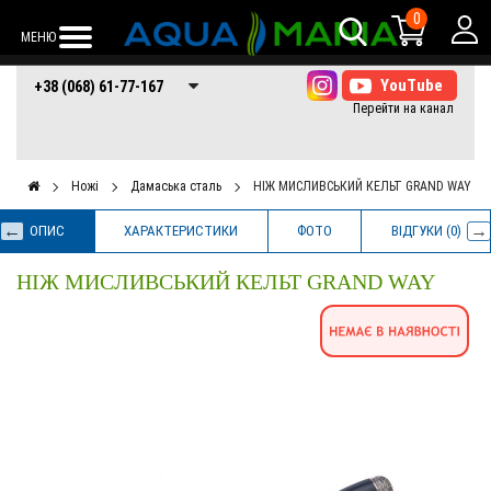
0
МЕНЮ
+38 (068) 61-77-
+38 (066) 61-77-
+38 (073) 61-77-
+38 (068) 61-77-167
167
167
167
Ножі
Дамаська сталь
НІЖ МИСЛИВСЬКИЙ КЕЛЬТ GRAND WAY
ОПИС
ХАРАКТЕРИСТИКИ
ФОТО
ВІДГУКИ (0)
НІЖ МИСЛИВСЬКИЙ КЕЛЬТ GRAND WAY