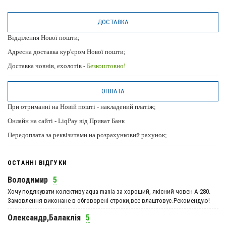
ДОСТАВКА
Відділення Нової пошти;
Адресна доставка кур'єром Нової пошти;
Доставка човнів, ехолотів -
Безкоштовно!
ОПЛАТА
При отриманні на Новій пошті - накладений платіж;
Онлайн на сайті - LiqPay від Приват Банк
Передоплата за реквізитами на розрахунковий рахунок;
ОСТАННІ ВІДГУКИ
Володимир
5
Хочу подякувати колективу aqua mania за хороший, якісний човен А-280.
Замовлення виконане в обговорені строки,все влаштовує.Рекомендую!
Олександр,Балаклія
5