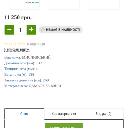
11 250 грн.
0 ВІДГУКІВ
Написати відгук
Вид ножа:
МИСЛИВСЬКИЙ
Довжина леза (мм):
132
Товщина леза (мм):
4
Вага ножа (м):
188
Загальна довжина (мм):
260
Матеріал леза:
ДАМАСК 58-60HRC
Опис
Характеристики
Відгуки (0)