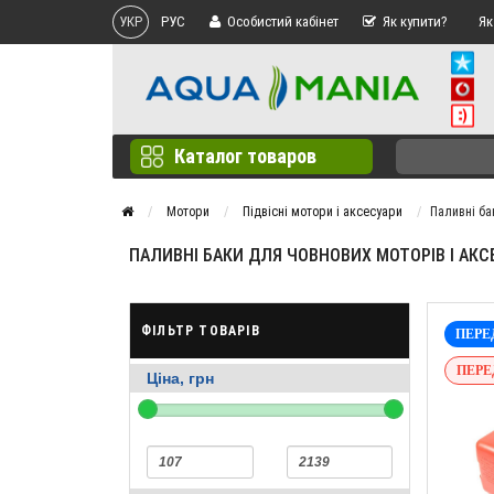
УКР
РУС
Особистий кабінет
Як купити?
Як
Каталог товаров
Мотори
Підвісні мотори і аксесуари
Паливні ба
ПАЛИВНІ БАКИ ДЛЯ ЧОВНОВИХ МОТОРІВ І АКС
ФІЛЬТР ТОВАРІВ
ПЕРЕ
ПЕРЕ
Ціна, грн