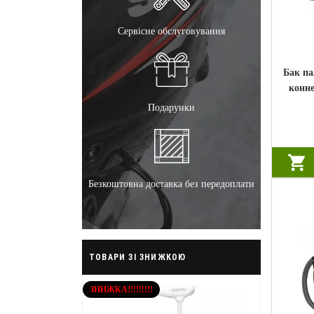
Сервісне обслуговування
Бак па
конн
Подарунки
Безкоштовна доставка без передоплати
ТОВАРИ ЗІ ЗНИЖКОЮ
ЗНИЖКА!!!!!!!!!