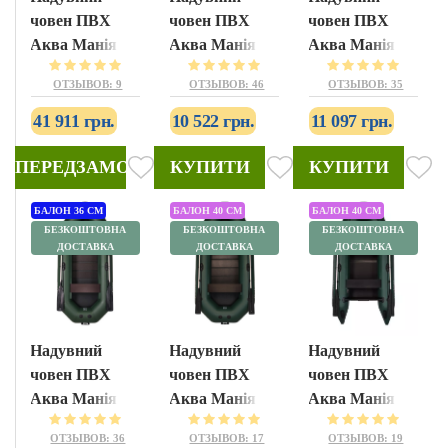
човен ПВХ
човен ПВХ
човен ПВХ
Аква Манія
Аква Манія
Аква Манія
АМК-320
А-240Т
А-260Т
ОТЗЫВОВ: 9
ОТЗЫВОВ: 46
ОТЗЫВОВ: 35
41 911 грн.
10 522 грн.
11 097 грн.
ПЕРЕДЗАМОВЛЕННЯ
КУПИТИ
КУПИТИ
БАЛОН 36 СМ
БАЛОН 40 СМ
БАЛОН 40 СМ
БЕЗКОШТОВНА
БЕЗКОШТОВНА
БЕЗКОШТОВНА
ДОСТАВКА
ДОСТАВКА
ДОСТАВКА
Надувний
Надувний
Надувний
човен ПВХ
човен ПВХ
човен ПВХ
Аква Манія
Аква Манія A-
Аква Манія
А-280т
300T
АМ-290
ОТЗЫВОВ: 36
ОТЗЫВОВ: 17
ОТЗЫВОВ: 19