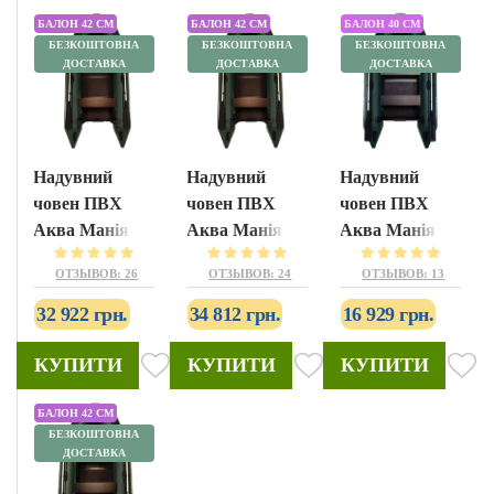
БАЛОН 42 СМ
БАЛОН 42 СМ
БАЛОН 40 СМ
БЕЗКОШТОВНА
БЕЗКОШТОВНА
БЕЗКОШТОВНА
ДОСТАВКА
ДОСТАВКА
ДОСТАВКА
Надувний
Надувний
Надувний
човен ПВХ
човен ПВХ
човен ПВХ
Аква Манія
Аква Манія
Аква Манія
АМК-310
АМК-330
АМ-270
ОТЗЫВОВ: 26
ОТЗЫВОВ: 24
ОТЗЫВОВ: 13
32 922 грн.
34 812 грн.
16 929 грн.
КУПИТИ
КУПИТИ
КУПИТИ
БАЛОН 42 СМ
БЕЗКОШТОВНА
ДОСТАВКА