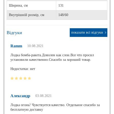
Ширина, см
131
Внутрішній розмір, см
148/60
Відгуки
показати всі відгуки
Ramm
10.08.2021
Лодка бомба-ракета.Доволен как слон.Все что просил
установили качественно.Спасибо за хороший товар.
Недостатки: нет
Александр
03.08.2021
Лодка огонь! Чувствуется качество. Отдельное спасибо за
бесплатную доставку