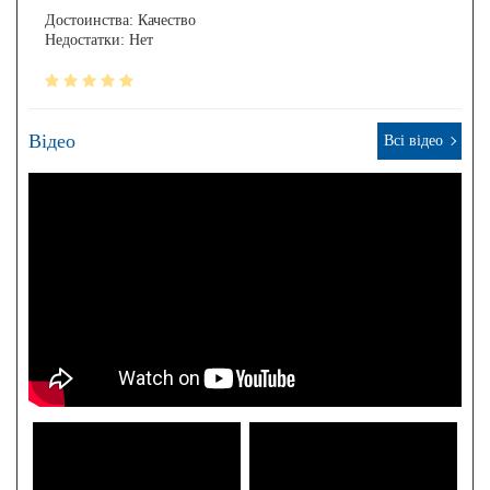
Достоинства: Качество
Недостатки: Нет
Відео
Всі відео