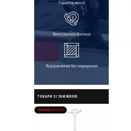
Гарантія якості
Консультація фахівця
Відправлення без передоплат
ТОВАРИ ЗІ ЗНИЖКОЮ
ЗНИЖКА!!!!!!!!!