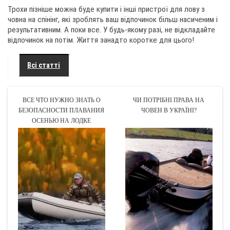
Трохи пізніше можна буде купити і інші пристрої для лову з
човна на спінінг, які зроблять ваш відпочинок більш насиченим і
результативним. А поки все. У будь-якому разі, не відкладайте
відпочинок на потім. Життя занадто коротке для цього!
Всі статті
ВСЕ ЧТО НУЖНО ЗНАТЬ О
ЧИ ПОТРІБНІ ПРАВА НА
БЕЗОПАСНОСТИ ПЛАВАНИЯ
ЧОВЕН В УКРАЇНІ?
ОСЕНЬЮ НА ЛОДКЕ