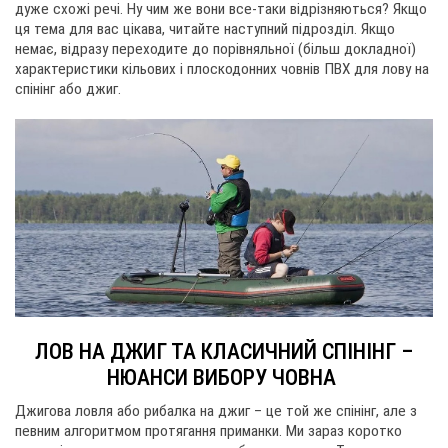
дуже схожі речі. Ну чим же вони все-таки відрізняються? Якщо
ця тема для вас цікава, читайте наступний підрозділ. Якщо
немає, відразу переходите до порівняльної (більш докладної)
характеристики кільових і плоскодонних човнів ПВХ для лову на
спінінг або джиг.
ЛОВ НА ДЖИГ ТА КЛАСИЧНИЙ СПІНІНГ –
НЮАНСИ ВИБОРУ ЧОВНА
Джигова ловля або рибалка на джиг – це той же спінінг, але з
певним алгоритмом протягання приманки. Ми зараз коротко