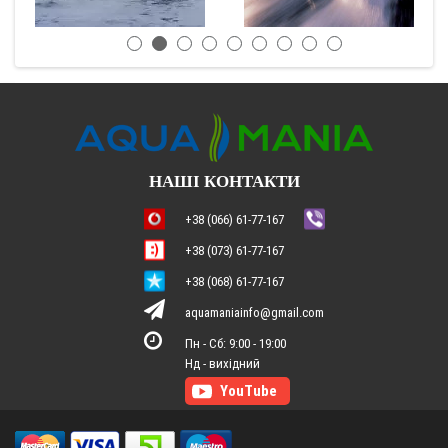
НАШІ КОНТАКТИ
+38 (066) 61-77-167
+38 (073) 61-77-167
+38 (068) 61-77-167
aquamaniainfo@gmail.com
Пн - Сб: 9:00 - 19:00