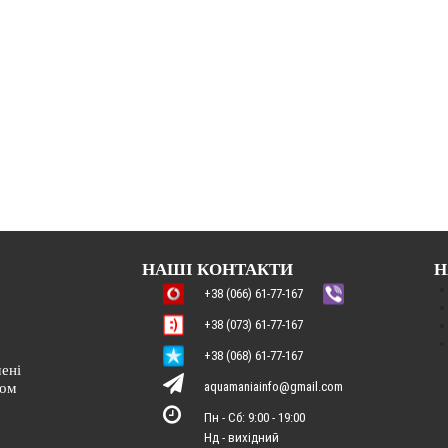
НАШІ КОНТАКТИ
Н
+38 (066) 61-77-167
+38 (073) 61-77-167
+38 (068) 61-77-167
ені
aquamaniainfo@gmail.com
ром
Пн - Сб: 9:00 - 19:00