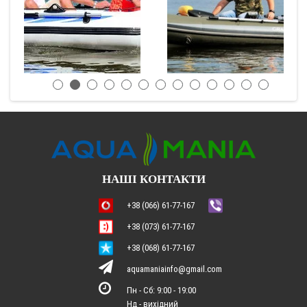
НАШІ КОНТАКТИ
+38 (066) 61-77-167
+38 (073) 61-77-167
+38 (068) 61-77-167
aquamaniainfo@gmail.com
Пн - Сб: 9:00 - 19:00