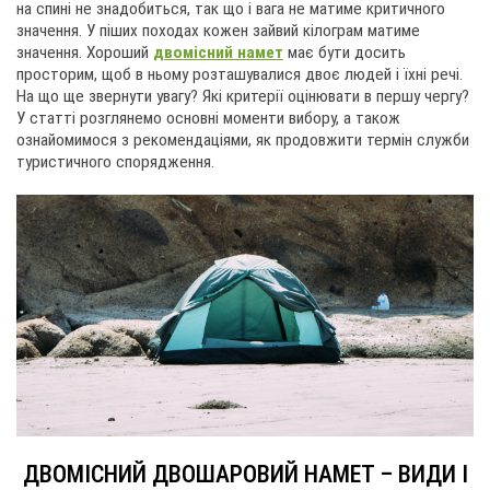
на спині не знадобиться, так що і вага не матиме критичного
значення. У піших походах кожен зайвий кілограм матиме
значення. Хороший
двомісний намет
має бути досить
просторим, щоб в ньому розташувалися двоє людей і їхні речі.
На що ще звернути увагу? Які критерії оцінювати в першу чергу?
У статті розглянемо основні моменти вибору, а також
ознайомимося з рекомендаціями, як продовжити термін служби
туристичного спорядження.
ДВОМІСНИЙ ДВОШАРОВИЙ НАМЕТ – ВИДИ І