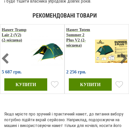
і буде тішити власника упродовж довгих років.
Намет Tramp
Намет Totem
Lair 2 (V2)
Summer 2
(2-місцева)
Plus V2 (2-
місцева)
5 687 грн.
2 256 грн.
Якщо мрієте про зручний і практичний намет, до питання вибору
потрібно підійти вкрай серйозно. Наприклад, подорожуючи на
машині і використовуючи намет тільки для ночівлі, носити його