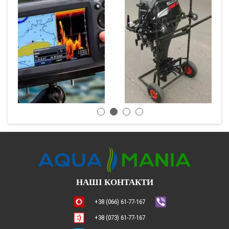
НАШІ КОНТАКТИ
+38 (066) 61-77-167
+38 (073) 61-77-167