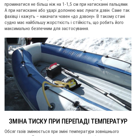
проминатися не більш ніж на 1-1,5 см при натисканні пальцями.
А при натисканні або ударі долонею має лунати дзвін. Саме так
фахівці і кажуть – накачати човен «до дзвону». В такому стані
судно має найбільшу жорсткість і стійкість, що робить його
максимально безпечним для застосування.
ЗМІНА ТИСКУ ПРИ ПЕРЕПАДІ ТЕМПЕРАТУР
Обсяг газів змінюється при зміні температури зовнішнього