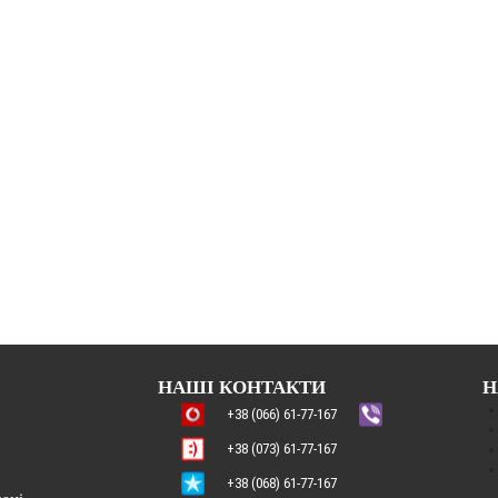
НАШІ КОНТАКТИ
Н
+38 (066) 61-77-167
+38 (073) 61-77-167
+38 (068) 61-77-167