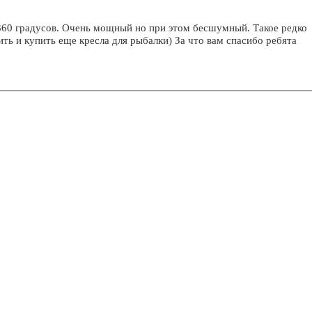
 360 градусов. Очень мощный но при этом бесшумный. Такое редко
ить и купить еще кресла для рыбалки) За что вам спасибо ребята