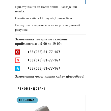
При отриманні на Новій пошті - накладений
платіж;
Онлайн на сайті - LiqPay від Приват Банк
Передоплата за реквізитами на розрахунковий
рахунок;
Замовлення товарів по телефону
приймаються з
9-00 до 19-00:
+38 (066) 61-77-167
+38 (073) 61-77-167
+38 (068) 61-77-167
Замовлення через кошик сайту цілодобово!
РЕКОМЕНДОВАНІ
НОВИНКА!
НЕРЖАВІЮЧІ 
ТОП ЯКІСТЬ