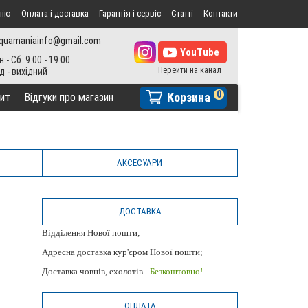
нію
Оплата і доставка
Гарантія і сервіс
Статті
Контакти
quamaniainfo@gmail.com
н - Сб: 9:00 - 19:00
0
Корзина
ит
Відгуки про магазин
AКСЕСУАРИ
ДОСТАВКА
Відділення Нової пошти;
Адресна доставка кур'єром Нової пошти;
Доставка човнів, ехолотів -
Безкоштовно!
ОПЛАТА