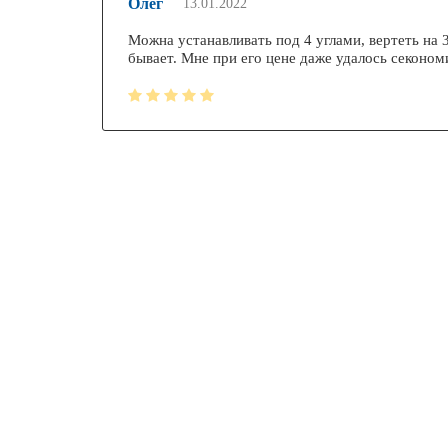
Олег
13.01.2022
Можна устанавливать под 4 углами, вертеть на
бывает. Мне при его цене даже удалось секоном