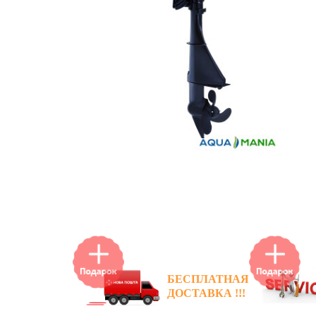
БЕСПЛАТНАЯ
+ БОК
ДОСТАВКА !!!
НОВИ