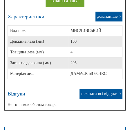
ЗАЛИШИТИ ВІДГУК
Характеристики
докладніше
Вид ножа
МИСЛИВСЬКИЙ
Довжина леза (мм)
150
Товщина леза (мм)
4
Загальна довжина (мм)
295
Матеріал леза
ДАМАСК 58-60HRC
Відгуки
показати всі відгуки
Нет отзывов об этом товаре.