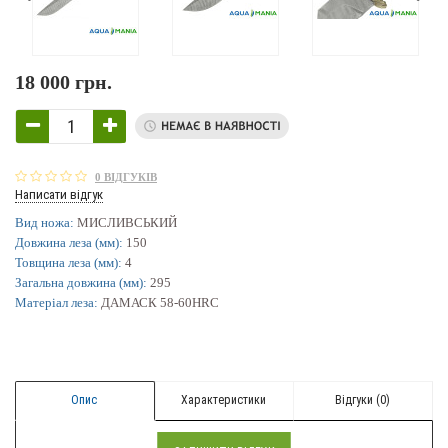
18 000 грн.
0 ВІДГУКІВ
Написати відгук
Вид ножа:
МИСЛИВСЬКИЙ
Довжина леза (мм):
150
Товщина леза (мм):
4
Загальна довжина (мм):
295
Матеріал леза:
ДАМАСК 58-60HRC
Опис
Характеристики
Відгуки (0)