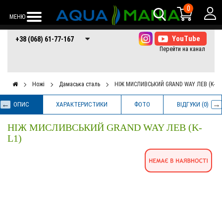
0
МЕНЮ
+38 (068) 61-77-
+38 (066) 61-77-
+38 (073) 61-77-
+38 (068) 61-77-167
167
167
167
Ножі
Дамаська сталь
НІЖ МИСЛИВСЬКИЙ GRAND WAY ЛЕВ (K-L1
ОПИС
ХАРАКТЕРИСТИКИ
ФОТО
ВІДГУКИ (0)
НІЖ МИСЛИВСЬКИЙ GRAND WAY ЛЕВ (K-
L1)