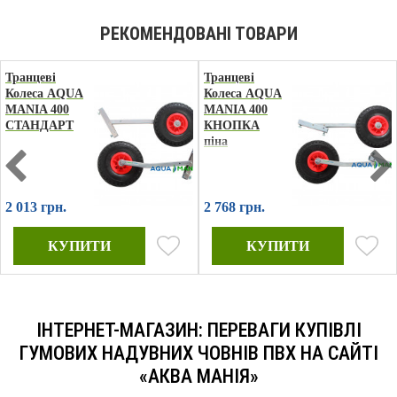
Транцеві
Транцеві
Колеса AQUA
Колеса AQUA
MANIA 400
MANIA 400
СТАНДАРТ
КНОПКА
піна
2 013 грн.
2 768 грн.
ІНТЕРНЕТ-МАГАЗИН: ПЕРЕВАГИ КУПІВЛІ
ГУМОВИХ НАДУВНИХ ЧОВНІВ ПВХ НА САЙТІ
«АКВА МАНІЯ»