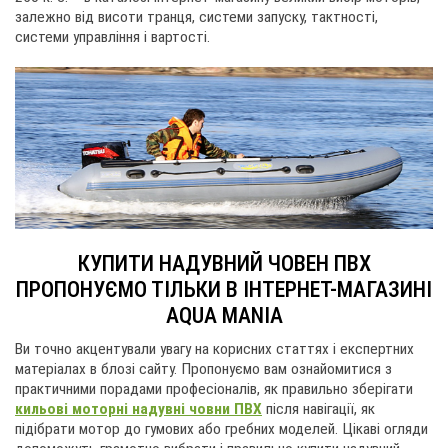
залежно від висоти транця, системи запуску, тактності,
системи управління і вартості.
КУПИТИ НАДУВНИЙ ЧОВЕН ПВХ
ПРОПОНУЄМО ТІЛЬКИ В ІНТЕРНЕТ-МАГАЗИНІ
AQUA MANIA
Ви точно акцентували увагу на корисних статтях і експертних
матеріалах в блозі сайту. Пропонуємо вам ознайомитися з
практичними порадами професіоналів, як правильно зберігати
кильові моторні надувні човни ПВХ
після навігації, як
підібрати мотор до гумових або гребних моделей. Цікаві огляди