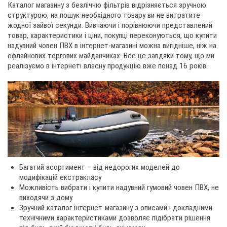
Каталог магазину з безліччю фільтрів відрізняється зручною
структурою, на пошук необхідного товару ви не витратите
жодної зайвої секунди. Вивчаючи і порівнюючи представлений
товар, характеристики і ціни, покупці переконуються, що купити
надувний човен ПВХ в інтернет-магазині можна вигідніше, ніж на
офлайнових торгових майданчиках. Все це завдяки тому, що ми
реалізуємо в інтернеті власну продукцію вже понад 16 років.
Багатий асортимент – від недорогих моделей до
модифікацій екстракласу
Можливість вибрати і купити надувний гумовий човен ПВХ, не
виходячи з дому.
Зручний каталог інтернет-магазину з описами і докладними
технічними характеристиками дозволяє підібрати рішення