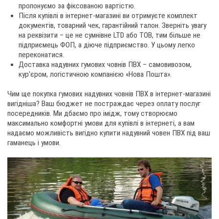
пропонуємо за фіксованою вартістю.
Після купівлі в інтернет-магазині ви отримуєте комплект
документів, товарний чек, гарантійний талон. Зверніть увагу
на реквізити – це не сумнівне LTD або ТОВ, тим більше не
підприємець ФОП, а діюче підприємство. У цьому легко
переконатися.
Доставка надувних гумових човнів ПВХ – самовивозом,
кур'єром, логістичною компанією «Нова Пошта».
Чим ще покупка гумових надувних човнів ПВХ в інтернет-магазині
вигідніша? Ваш бюджет не постраждає через оплату послуг
посередників. Ми дбаємо про імідж, тому створюємо
максимально комфортні умови для купівлі в інтернеті, а вам
надаємо можливість вигідно купити надувний човен ПВХ під ваш
гаманець і умови.