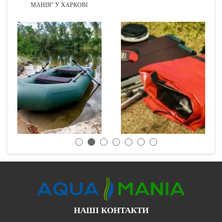
МАНІЯ" У ХАРКОВІ
НАШІ КОНТАКТИ