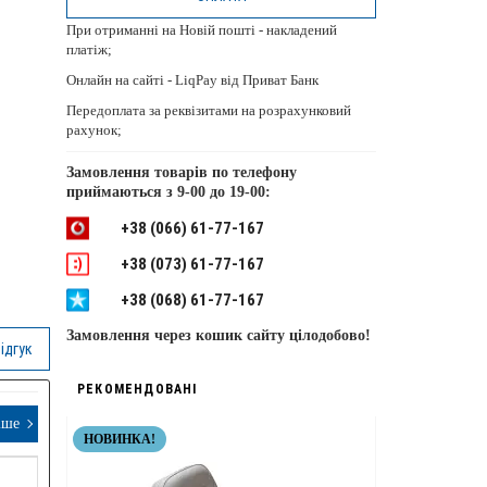
При отриманні на Новій пошті - накладений
платіж;
Онлайн на сайті - LiqPay від Приват Банк
Передоплата за реквізитами на розрахунковий
рахунок;
Замовлення товарів по телефону
приймаються з
9-00 до 19-00:
+38 (066) 61-77-167
+38 (073) 61-77-167
+38 (068) 61-77-167
Замовлення через кошик сайту цілодобово!
ідгук
РЕКОМЕНДОВАНІ
іше
НОВИНКА!
НЕРЖАВІЮЧІ 
ТОП ЯКІСТЬ