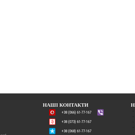
НАШІ КОНТАКТИ
Н
+38 (066) 61-77-167
+38 (073) 61-77-167
+38 (068) 61-77-167