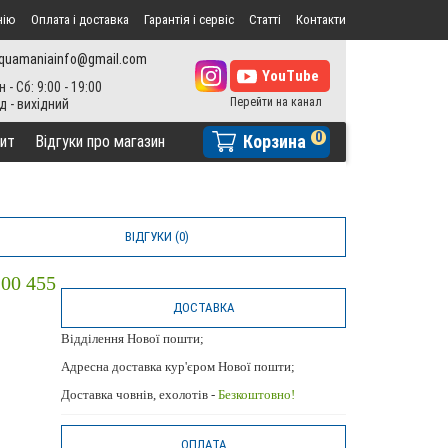
нію
Оплата і доставка
Гарантія і сервіс
Статті
Контакти
quamaniainfo@gmail.com
н - Сб: 9:00 - 19:00
0
Корзина
ит
Відгуки про магазин
ВІДГУКИ (0)
0 455
ДОСТАВКА
Відділення Нової пошти;
Адресна доставка кур'єром Нової пошти;
Доставка човнів, ехолотів -
Безкоштовно!
ОПЛАТА