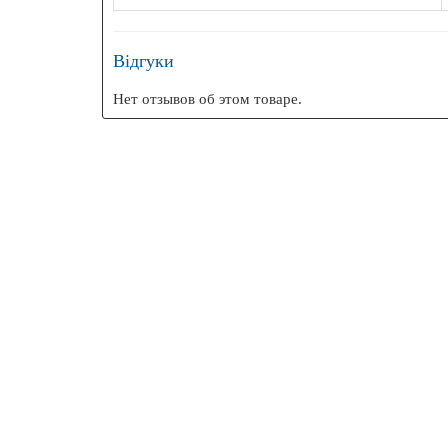
БЕЗК
Відгуки
Нет отзывов об этом товаре.
Ехоло