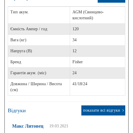
Тип акум.
AGM (Свинцево-
кислотний)
Ємність Ампер / год
120
Вага (кг)
34
Напруга (В)
12
Бренд
Fisher
Гарантія акум. (міс)
24
Довжина / Ширина / Висота
41/18/24
(см)
Відгуки
показати всі відгуки
Макс Литовец
19.03.2021