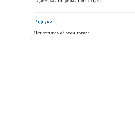
Довжина / Ширина / Висота (см)
Відгуки
Нет отзывов об этом товаре.