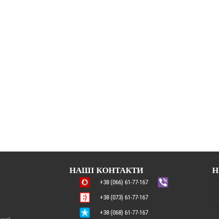
НАШІ КОНТАКТИ
Н
+38 (066) 61-77-167
+38 (073) 61-77-167
+38 (068) 61-77-167