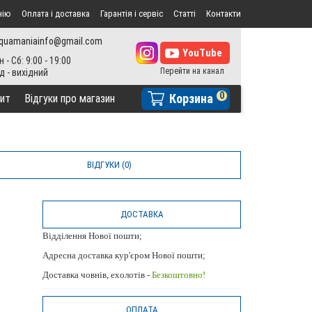
нію
Оплата і доставка
Гарантія і сервіс
Статті
Контакти
quamaniainfo@gmail.com
н - Сб: 9:00 - 19:00
0
Корзина
ит
Відгуки про магазин
ВІДГУКИ (0)
ДОСТАВКА
Відділення Нової пошти;
Адресна доставка кур'єром Нової пошти;
Доставка човнів, ехолотів -
Безкоштовно!
ОПЛАТА