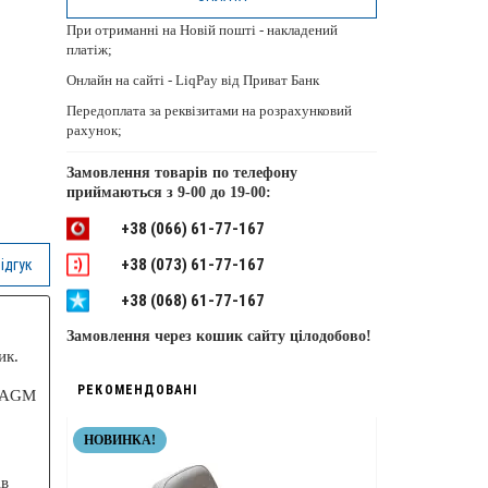
При отриманні на Новій пошті - накладений
платіж;
Онлайн на сайті - LiqPay від Приват Банк
Передоплата за реквізитами на розрахунковий
рахунок;
Замовлення товарів по телефону
приймаються з
9-00 до 19-00:
+38 (066) 61-77-167
+38 (073) 61-77-167
ідгук
+38 (068) 61-77-167
Замовлення через кошик сайту цілодобово!
ик.
РЕКОМЕНДОВАНІ
g AGM
НОВИНКА!
НЕРЖАВІЮЧІ 
ТОП ЯКІСТЬ
ів