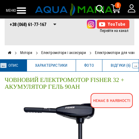
0
МЕНЮ
+38 (068) 61-77-
+38 (066) 61-77-
+38 (073) 61-77-
+38 (068) 61-77-167
167
167
167
Мотори
Електромотори і аксесуари
Електромотори для човнів
ОПИС
ХАРАКТЕРИСТИКИ
ФОТО
ВІДГУКИ (6)
ЧОВНОВИЙ ЕЛЕКТРОМОТОР FISHER 32 +
АКУМУЛЯТОР ГЕЛЬ 90AH