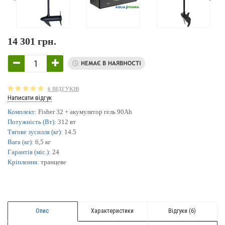
14 301 грн.
6 ВІДГУКІВ
Написати відгук
Комплект:
Fisher 32 + акумулятор гель 90Ah
Потужність (Вт):
312 вт
Тягове зусилля (кг):
14.5
Вага (кг):
6,5 кг
Гарантія (міс.):
24
Кріплення:
транцеве
Опис
Характеристики
Відгуки (6)