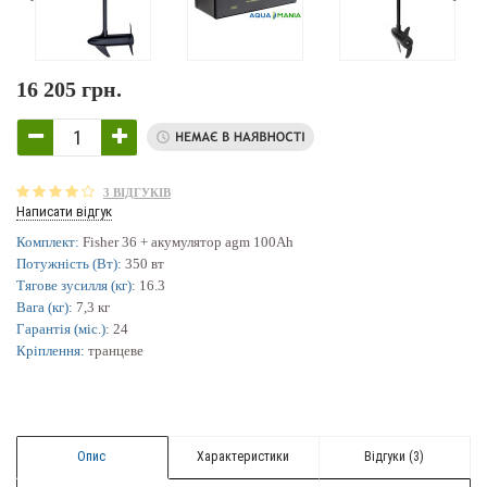
16 205 грн.
3 ВІДГУКІВ
Написати відгук
Комплект:
Fisher 36 + акумулятор agm 100Ah
Потужність (Вт):
350 вт
Тягове зусилля (кг):
16.3
Вага (кг):
7,3 кг
Гарантія (міс.):
24
Кріплення:
транцеве
Опис
Характеристики
Відгуки (3)