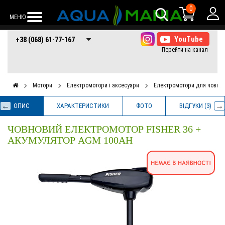
0
МЕНЮ
+38 (068) 61-77-
+38 (066) 61-77-
+38 (073) 61-77-
+38 (068) 61-77-167
167
167
167
Мотори
Електромотори і аксесуари
Електромотори для човнів
ОПИС
ХАРАКТЕРИСТИКИ
ФОТО
ВІДГУКИ (3)
ЧОВНОВИЙ ЕЛЕКТРОМОТОР FISHER 36 +
АКУМУЛЯТОР AGM 100AH