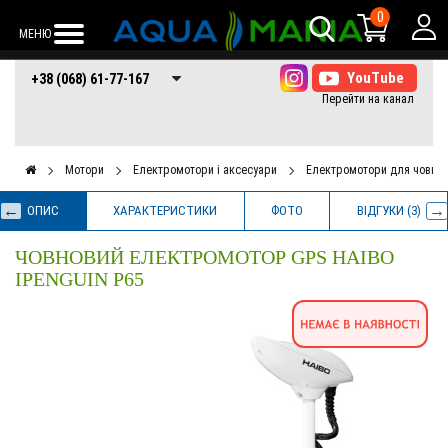
0
МЕНЮ
+38 (068) 61-77-
+38 (066) 61-77-
+38 (073) 61-77-
+38 (068) 61-77-167
167
167
167
Мотори
Електромотори і аксесуари
Електромотори для човнів
ОПИС
ХАРАКТЕРИСТИКИ
ФОТО
ВІДГУКИ (3)
ЧОВНОВИЙ ЕЛЕКТРОМОТОР GPS HAIBO
IPENGUIN P65