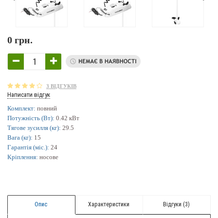
0 грн.
3 ВІДГУКІВ
Написати відгук
Комплект:
повний
Потужність (Вт):
0.42 кВт
Тягове зусилля (кг):
29.5
Вага (кг):
15
Гарантія (міс.):
24
Кріплення:
носове
Опис
Характеристики
Відгуки (3)