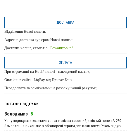
ДОСТАВКА
Відділення Нової пошти;
Адресна доставка кур'єром Нової пошти;
Доставка човнів, ехолотів -
Безкоштовно!
ОПЛАТА
При отриманні на Новій пошті - накладений платіж;
Онлайн на сайті - LiqPay від Приват Банк
Передоплата за реквізитами на розрахунковий рахунок;
ОСТАННІ ВІДГУКИ
Володимир
5
Хочу подякувати колективу aqua mania за хороший, якісний човен А-280.
Замовлення виконане в обговорені строки,все влаштовує.Рекомендую!