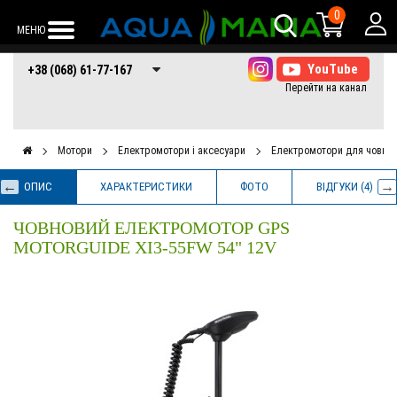
0
МЕНЮ
+38 (068) 61-77-
+38 (066) 61-77-
+38 (073) 61-77-
+38 (068) 61-77-167
167
167
167
Мотори
Електромотори і аксесуари
Електромотори для човнів
ОПИС
ХАРАКТЕРИСТИКИ
ФОТО
ВІДГУКИ (4)
ЧОВНОВИЙ ЕЛЕКТРОМОТОР GPS
MOTORGUIDE XI3-55FW 54" 12V