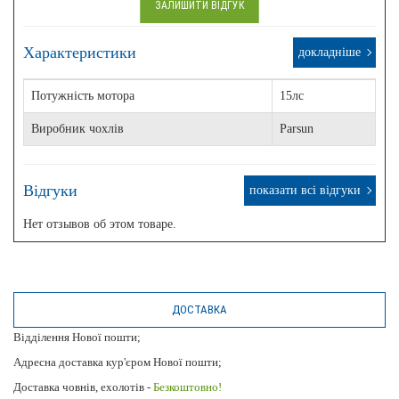
ЗАЛИШИТИ ВІДГУК
Характеристики
докладніше
Потужність мотора
15лс
Виробник чохлів
Parsun
Відгуки
показати всі відгуки
Нет отзывов об этом товаре.
ДОСТАВКА
Відділення Нової пошти;
Адресна доставка кур'єром Нової пошти;
Доставка човнів, ехолотів -
Безкоштовно!