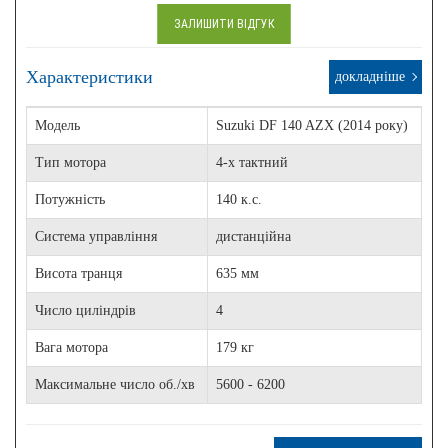
ЗАЛИШИТИ ВІДГУК
Характеристики
докладніше
Модель
Suzuki DF 140 AZX (2014 року)
Тип мотора
4-х тактний
Потужність
140 к.с.
Система управління
дистанційна
Висота транця
635 мм
Число циліндрів
4
Вага мотора
179 кг
Максимальне число об./хв
5600 - 6200