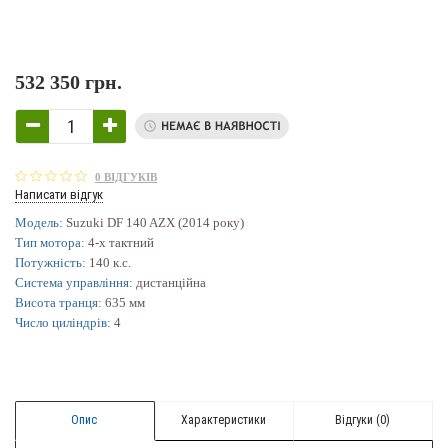
532 350 грн.
0 ВІДГУКІВ
Написати відгук
Модель:
Suzuki DF 140 AZX (2014 року)
Тип мотора:
4-х тактний
Потужність:
140 к.с.
Система управління:
дистанційна
Висота транця:
635 мм
Число циліндрів:
4
Опис
Характеристики
Відгуки (0)