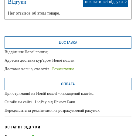
Відгуки
показати всі відгуки
Нет отзывов об этом товаре.
ДОСТАВКА
Відділення Нової пошти;
Адресна доставка кур'єром Нової пошти;
Доставка човнів, ехолотів -
Безкоштовно!
ОПЛАТА
При отриманні на Новій пошті - накладений платіж;
Онлайн на сайті - LiqPay від Приват Банк
Передоплата за реквізитами на розрахунковий рахунок;
ОСТАННІ ВІДГУКИ