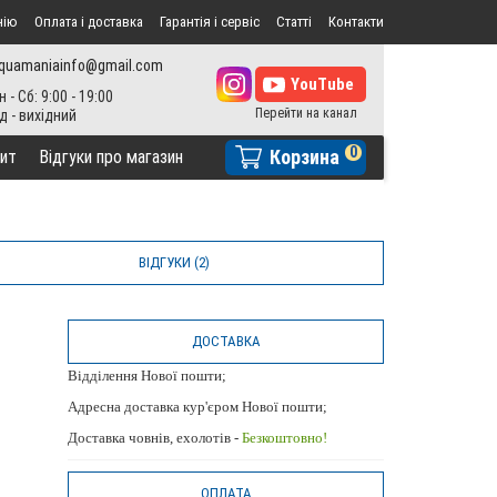
нію
Оплата і доставка
Гарантія і сервіс
Статті
Контакти
quamaniainfo@gmail.com
н - Сб: 9:00 - 19:00
0
Корзина
ит
Відгуки про магазин
ВІДГУКИ (2)
ДОСТАВКА
Відділення Нової пошти;
Адресна доставка кур'єром Нової пошти;
Доставка човнів, ехолотів -
Безкоштовно!
ОПЛАТА