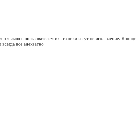
вно являюсь пользователем их техники и тут не исключение. Японц
 всегда все адекватно