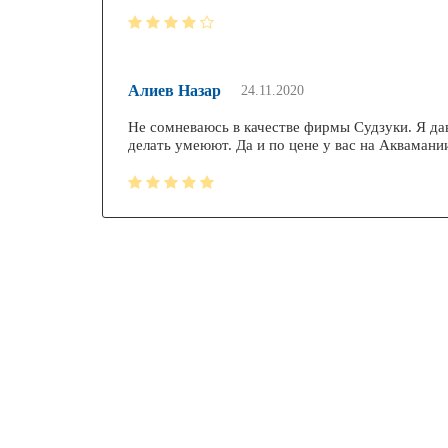
Алиев Назар
24.11.2020
Не сомневаюсь в качестве фирмы Судзуки. Я да
делать умеюют. Да и по цене у вас на Аквамании