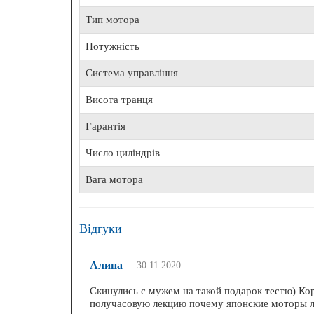
Тип мотора
Потужність
Система управління
Висота транця
Гарантія
Число циліндрів
Вага мотора
Відгуки
Алина
30.11.2020
Скинулись с мужем на такой подарок тестю) Ко
получасовую лекцию почему японские моторы 