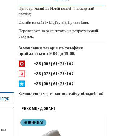
При отриманні на Новій пошті - накладений
платіж;
Онлайн на сайті - LiqPay від Приват Банк
Передоплата за реквізитами на розрахунковий
рахунок;
Замовлення товарів по телефону
приймаються з
9-00 до 19-00:
+38 (066) 61-77-167
+38 (073) 61-77-167
+38 (068) 61-77-167
Замовлення через кошик сайту цілодобово!
ідгук
РЕКОМЕНДОВАНІ
НОВИНКА!
НЕРЖАВІЮЧІ 
анна
ТОП ЯКІСТЬ