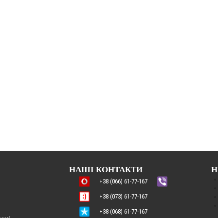
НАШІ КОНТАКТИ
Н
+38 (066) 61-77-167
+38 (073) 61-77-167
+38 (068) 61-77-167