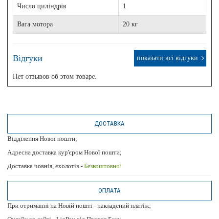
Число циліндрів
1
Вага мотора
20 кг
Відгуки
показати всі відгуки
Нет отзывов об этом товаре.
ДОСТАВКА
Відділення Нової пошти;
Адресна доставка кур'єром Нової пошти;
Доставка човнів, ехолотів -
Безкоштовно!
ОПЛАТА
При отриманні на Новій пошті - накладений платіж;